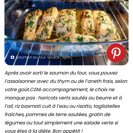
Saumon au four. Source : Spm
Après avoir sorti le saumon du four, vous pouvez
l’assaisonner avec du thym ou de l’aneth frais, selon
votre goût.Côté accompagnement, le choix ne
manque pas : haricots verts sautés au beurre et à
l’ail, riz basmati cuit à l’eau ou risotto, tagliatelles
fraîches, pommes de terre sautées, gratin de
légumes ou tout simplement une salade verte si
vous êtes à la diète. Bon appétit !