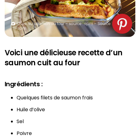
Cuire du saumon au four – source : spm – Source :
spm
Voici une délicieuse recette d’un
saumon cuit au four
Ingrédients :
Quelques filets de saumon frais
Huile d’olive
Sel
Poivre