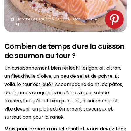
Tranches de saumon – source : spm – Source :
spm
Combien de temps dure la cuisson
de saumon au four ?
Un assaisonnement bien réfléchi : origan, ail, citron,
un filet d’huile d’olive, un peu de sel et de poivre. Et
voilà, le tour est joué ! Accompagné de riz, de pâtes,
de légumes croquants ou d’une simple salade
fraîche, lorsqu’il est bien préparé, le saumon peut
vite devenir un plat extrêmement savoureux et
surtout bon pour la santé.
Mais pour arriver à un tel résultat, vous devez tenir