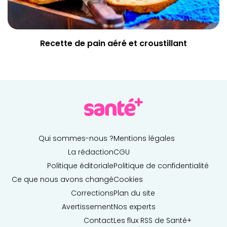
Recette de pain aéré et croustillant
Qui sommes-nous ?
Mentions légales
La rédaction
CGU
Politique éditoriale
Politique de confidentialité
Ce que nous avons changé
Cookies
Corrections
Plan du site
Avertissement
Nos experts
Contact
Les flux RSS de Santé+