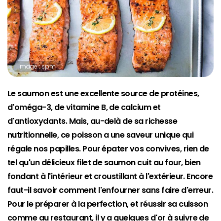
Image : spm
Le saumon est une excellente source de protéines,
d'oméga-3, de vitamine B, de calcium et
d'antioxydants. Mais, au-delà de sa richesse
nutritionnelle, ce poisson a une saveur unique qui
régale nos papilles. Pour épater vos convives, rien de
tel qu'un délicieux filet de saumon cuit au four, bien
fondant à l'intérieur et croustillant à l'extérieur. Encore
faut-il savoir comment l'enfourner sans faire d'erreur.
Pour le préparer à la perfection, et réussir sa cuisson
comme au restaurant, il y a quelques d'or à suivre de