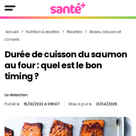
Accueil
Nutrition & recettes
Recettes
Bases, astuces et
conseils
Durée de cuisson du saumon
au four : quel est le bon
timing ?
La rédaction
Publié le :
15/10/2022 à 09h07
Mise à jour le :
21/04/2026