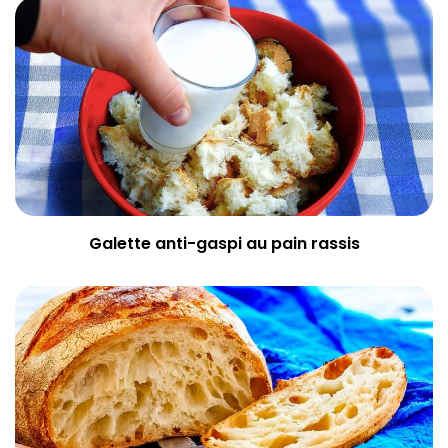
Galette anti-gaspi au pain rassis