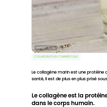
Image : spm
COLLABORATION COMMERCIALE
Le collagène marin est une protéine 
santé, il est de plus en plus prisé s
Le collagène est la protéi
dans le corps humain.