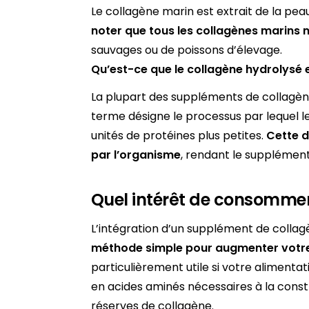
Le collagène marin est extrait de la peau
noter que tous les collagènes marins 
sauvages ou de poissons d’élevage.
Qu’est-ce que le collagène hydrolysé et
La plupart des suppléments de collagène
terme désigne le processus par lequel 
unités de protéines plus petites.
Cette d
par l’organisme
, rendant le supplément
Quel intérêt de consommer
L’intégration d’un supplément de collag
méthode simple pour augmenter votre
particulièrement utile si votre alimenta
en acides aminés nécessaires à la const
réserves de collagène.