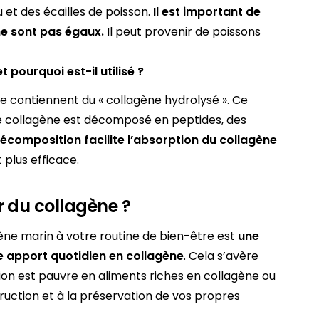
 et des écailles de poisson.
Il est important de
ne sont pas égaux.
Il peut provenir de poissons
 pourquoi est-il utilisé ?
 contiennent du « collagène hydrolysé ». Ce
le collagène est décomposé en peptides, des
écomposition facilite l’absorption du collagène
 plus efficace.
 du collagène ?
ène marin à votre routine de bien-être est
une
 apport quotidien en collagène
. Cela s’avère
tion est pauvre en aliments riches en collagène ou
ruction et à la préservation de vos propres