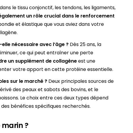
dans le tissu conjonctif, les tendons, les ligaments,
 également un rôle crucial dans le renforcement
ondie et élastique que vous aviez dans votre
llagène.
-elle nécessaire avec l’âge ?
Dès 25 ans, la
inuer, ce qui peut entraîner une perte
dre un supplément de collagène
est une
ter votre apport en cette protéine essentielle.
bles sur le marché ?
Deux principales sources de
dérivé des peaux et sabots des bovins, et le
 poissons. Le choix entre ces deux types dépend
t des bénéfices spécifiques recherchés.
 marin ?