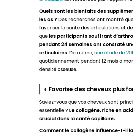
Quels sont les bienfaits des suppléme
les os ?
Des recherches ont montré que
favoriser la santé des articulations et de
que
les participants souffrant d’arth
pendant 24 semaines ont constaté une
articulaires
. De même,
une étude de 20
quotidiennement pendant 12 mois a mont
densité osseuse.
Favorise des cheveux plus for
Saviez-vous que vos cheveux sont prin
essentielle ?
Le collagène, riche en acid
crucial dans la santé capillaire.
Comment le collagène influence-t-il l