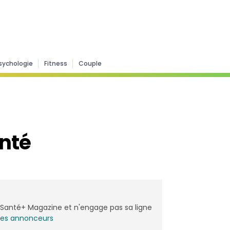
sychologie
Fitness
Couple
anté
de Santé+ Magazine et n'engage pas sa ligne
les annonceurs