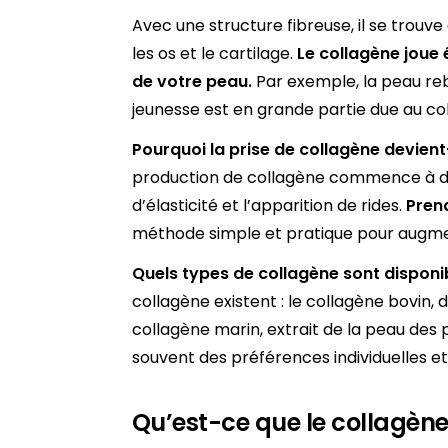
Avec une structure fibreuse, il se trouve 
les os et le cartilage.
Le collagène joue
de votre
peau
.
Par exemple, la peau reb
jeunesse est en grande partie due au co
Pourquoi la prise de collagène devient
production de collagène commence à dim
d’élasticité et l’apparition de rides.
Pren
méthode simple et pratique pour augmen
Quels types de collagène sont disponi
collagène existent : le collagène bovin, 
collagène marin, extrait de la peau des
souvent des préférences individuelles e
Qu’est-ce que le collagène