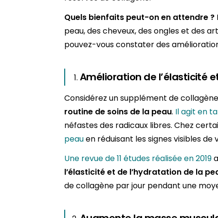
Quels bienfaits peut-on en attendre ?
peau, des cheveux, des ongles et des a
pouvez-vous constater des amélioration
Amélioration de l’élasticité 
Considérez un supplément de collagè
routine de soins de la peau
.
Il agit en 
néfastes des radicaux libres. Chez cert
peau
en réduisant les signes visibles de v
Une revue de 11 études réalisée en 2019
a
l’élasticité et de l’hydratation de la pe
de collagène par jour pendant une moye