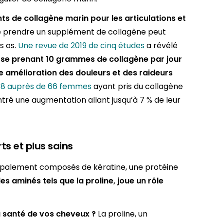
nts de
collagène marin
pour les articulations et
 prendre un supplément de collagène peut
s os.
Une revue de 2019 de cinq études
a révélé
rose prenant 10 grammes de collagène par jour
 amélioration des douleurs et des raideurs
18 auprès de 66 femmes
ayant pris du collagène
ré une augmentation allant jusqu’à 7 % de leur
ts et plus sains
cipalement composés de kératine, une protéine
es aminés tels que la proline, joue un rôle
a santé de vos cheveux ?
La proline, un