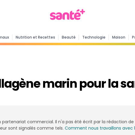
maux
Nutrition et Recettes
Beauté
Technologie
Maison
P
ollagène marin pour la s
n partenariat commercial. Il n'a pas été écrit par la rédaction 
onceur sont signalés comme tels.
Comment nous travaillons avec 