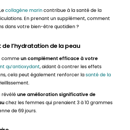
Le
collagène marin
contribue à la santé de la
rticulations. En prenant un supplément, comment
s dans votre bien-être quotidien ?
et de l’hydratation de la peau
ne comme
un complément efficace à votre
tant qu’antioxydant
, aidant à contrer les effets
ains, cela peut également renforcer la
santé de la
ieillissement.
 révélé
une amélioration significative de
au
chez les femmes qui prenaient 3 à 10 grammes
nne de 69 jours.