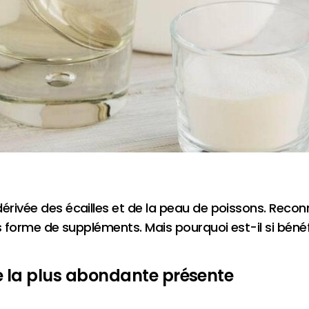
dérivée des écailles et de la peau de poissons. Recon
ous forme de suppléments. Mais pourquoi est-il si béné
ne la plus abondante présente