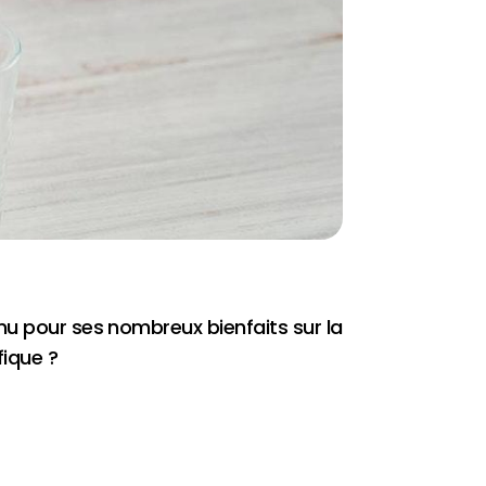
nu pour ses nombreux bienfaits sur la
fique ?