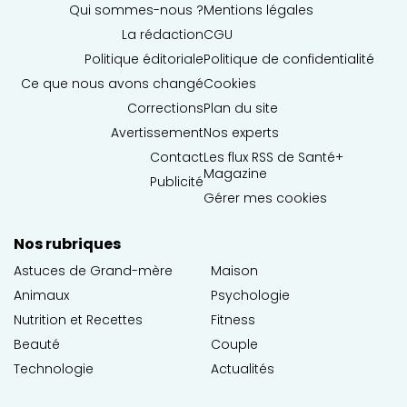
Qui sommes-nous ?
Mentions légales
La rédaction
CGU
Politique éditoriale
Politique de confidentialité
Ce que nous avons changé
Cookies
Corrections
Plan du site
Avertissement
Nos experts
Contact
Les flux RSS de Santé+
Magazine
Publicité
Gérer mes cookies
Nos rubriques
Astuces de Grand-mère
Maison
Animaux
Psychologie
Nutrition et Recettes
Fitness
Beauté
Couple
Technologie
Actualités