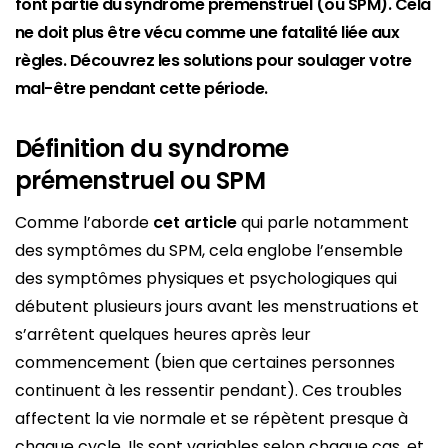
font partie du syndrome prémenstruel (ou SPM). Cela
ne doit plus être vécu comme une fatalité liée aux
règles. Découvrez les solutions pour soulager votre
mal-être pendant cette période.
Définition du syndrome
prémenstruel ou SPM
Comme l’aborde
cet article
qui parle notamment
des symptômes du SPM, cela englobe l’ensemble
des symptômes physiques et psychologiques qui
débutent plusieurs jours avant les menstruations et
s’arrêtent quelques heures après leur
commencement (bien que certaines personnes
continuent à les ressentir pendant). Ces troubles
affectent la vie normale et se répètent presque à
chaque cycle. Ils sont variables selon chaque cas, et