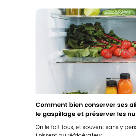
Comment bien conserver ses ali
le gaspillage et préserver les n
On le fait tous, et souvent sans y pe
finissent au réfrigérateur...