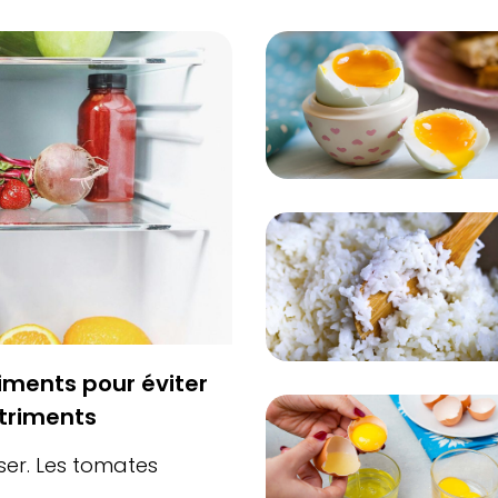
ments pour éviter
utriments
nser. Les tomates