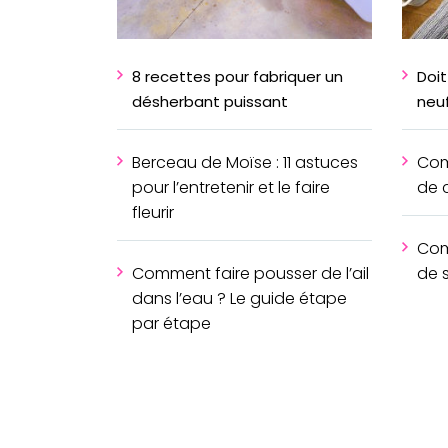
8 recettes pour fabriquer un
Doi
désherbant puissant
neuf
Berceau de Moïse : 11 astuces
Com
pour l’entretenir et le faire
de 
fleurir
Com
Comment faire pousser de l’ail
de 
dans l’eau ? Le guide étape
par étape