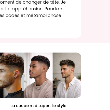
moment de changer de tête. Je
cette appréhension. Pourtant,
 les codes et métamorphose
La coupe mid taper : le style