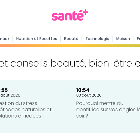
maux
Nutrition et Recettes
Beauté
Technologie
Maison
P
et conseils beauté, bien-être 
0:55
10:54
 août 2026
03 août 2026
stion du stress :
Pourquoi mettre du
éthodes naturelles et
dentifrice sur vos ongles l
lutions efficaces
soir ?