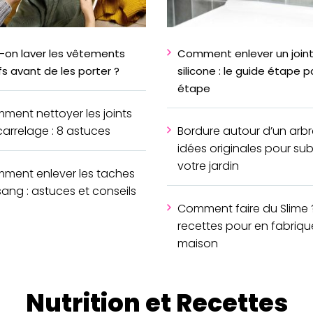
t-on laver les vêtements
Comment enlever un joint
s avant de les porter ?
silicone : le guide étape p
étape
ment nettoyer les joints
carrelage : 8 astuces
Bordure autour d’un arbre
idées originales pour sub
votre jardin
ment enlever les taches
sang : astuces et conseils
Comment faire du Slime ?
recettes pour en fabrique
maison
Nutrition et Recettes