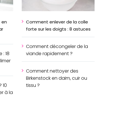
 en
Comment enlever de la colle
ar
forte sur les doigts : 8 astuces
Comment décongeler de la
 : 18
viande rapidement ?
limer
Comment nettoyer des
Birkenstock en daim, cuir ou
 10
tissu ?
r à la