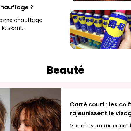
chauffage ?
panne chauffage
laissant...
Beauté
Carré court : les co
rajeunissent le visa
Vos cheveux manquent 