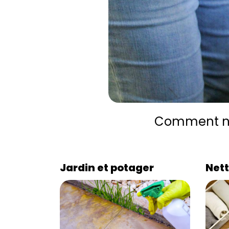
Comment net
Jardin et potager
Nett