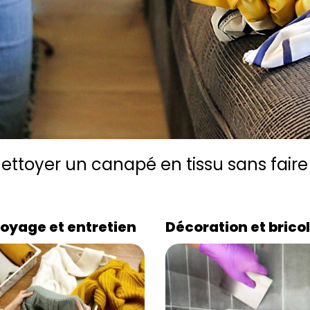
toyer un canapé en tissu sans faire 
oyage et entretien
Décoration et brico