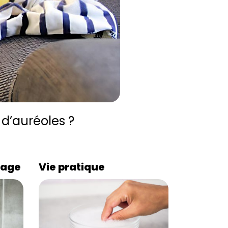
d’auréoles ?
lage
Vie pratique