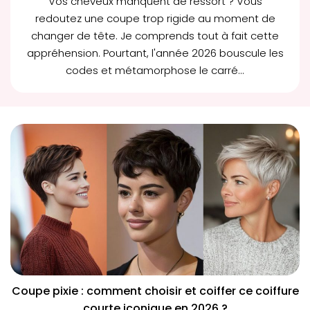
Vos cheveux manquent de ressort ? Vous
redoutez une coupe trop rigide au moment de
changer de tête. Je comprends tout à fait cette
appréhension. Pourtant, l'année 2026 bouscule les
codes et métamorphose le
carré...
Coupe pixie : comment choisir et coiffer ce coiffure
courte iconique en 2026 ?