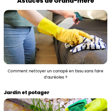
Astuces de Grand-mère
Comment nettoyer un canapé en tissu sans faire
d’auréoles ?
Jardin et potager