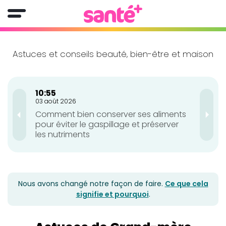
Astuces et conseils beauté, bien-être et maison
10:55
10:
03 août 2026
03 a
Comment bien conserver ses aliments
Ges
pour éviter le gaspillage et préserver
et 
les nutriments
Nous avons changé notre façon de faire.
Ce que cela
signifie et pourquoi
.