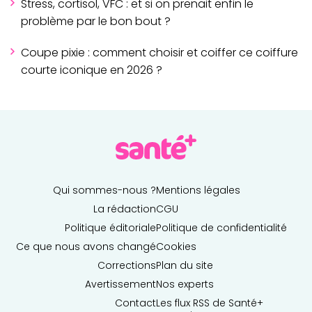
Stress, cortisol, VFC : et si on prenait enfin le
problème par le bon bout ?
Coupe pixie : comment choisir et coiffer ce coiffure
courte iconique en 2026 ?
Qui sommes-nous ?
Mentions légales
La rédaction
CGU
Politique éditoriale
Politique de confidentialité
Ce que nous avons changé
Cookies
Corrections
Plan du site
Avertissement
Nos experts
Contact
Les flux RSS de Santé+