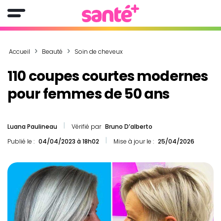
Accueil
Beauté
Soin de cheveux
110 coupes courtes modernes
pour femmes de 50 ans
Luana Paulineau
Vérifié par
Bruno D’alberto
Publié le :
04/04/2023 à 18h02
Mise à jour le :
25/04/2026