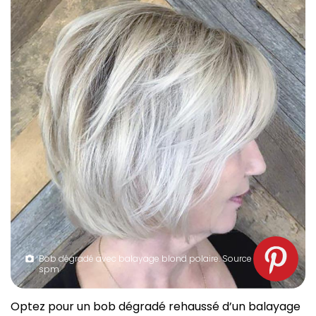
Bob dégradé avec balayage blond polaire. Source :
spm
Optez pour un bob dégradé rehaussé d’un balayage