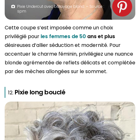
Pixie Undercut avec balayage blond. – Source :
spm
Cette coupe s’est imposée comme un choix
privilégié pour
les femmes de 50
ans et plus
désireuses d’allier séduction et modernité. Pour
accentuer le charme féminin, privilégiez une nuance
blonde agrémentée de reflets délicats et complétée
par des mèches allongées sur le sommet.
Pixie long bouclé