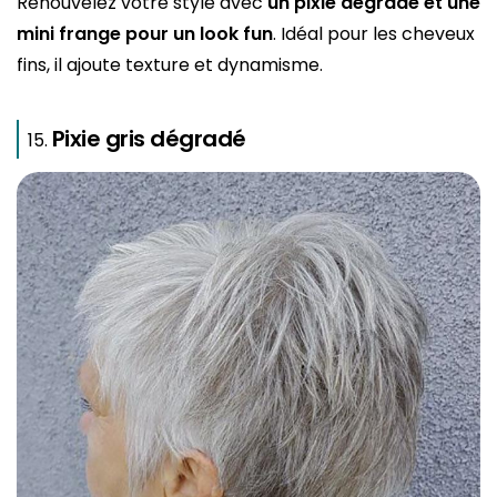
Renouvelez votre style avec
un pixie dégradé et une
mini frange
pour un look fun
. Idéal pour les cheveux
fins, il ajoute texture et dynamisme.
Pixie gris dégradé