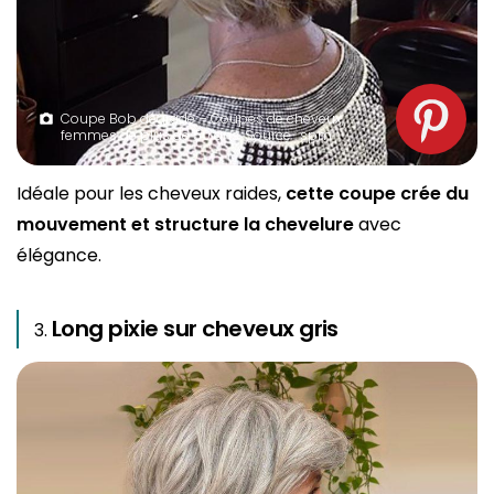
Coupe Bob dégradé – Coupes de cheveux,
femmes de plus de 50 ans. Source : spm
Idéale pour les cheveux raides,
cette coupe crée du
mouvement et structure la chevelure
avec
élégance.
Long pixie sur cheveux gris