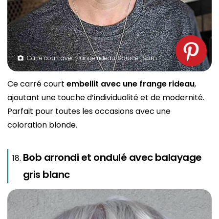
Carré court avec frange rideau. Source : Spm
Ce carré court
embellit avec une frange rideau
,
ajoutant une touche d’individualité et de modernité.
Parfait pour toutes les occasions avec une
coloration blonde.
Bob arrondi et ondulé avec balayage
gris blanc