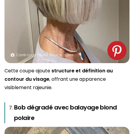
Carré court blond. Source : spm
Cette coupe ajoute
structure et définition
au
contour du visage
, offrant une apparence
visiblement rajeunie.
Bob dégradé avec balayage blond
polaire