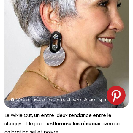
Wixie cut avec coloration sel et poivre. Source : spm
Le Wixie Cut, un entre-deux tendance entre le
shaggy et le pixie,
enflamme les réseaux
avec sa
coloration sel et poivre.