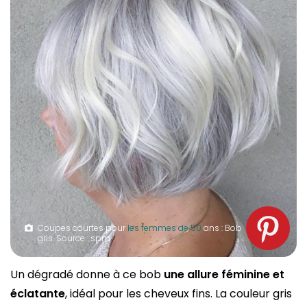
Coupes courtes pour
les femmes de 50
ans : Bob
gris. Source : spm
Un dégradé donne à ce bob
une allure féminine et
éclatante
, idéal pour les cheveux fins. La couleur gris