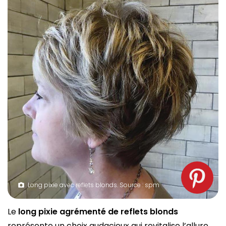
Long pixie avec reflets blonds. Source : spm
Le
long pixie agrémenté de reflets blonds
représente un choix audacieux qui revitalise l’allure