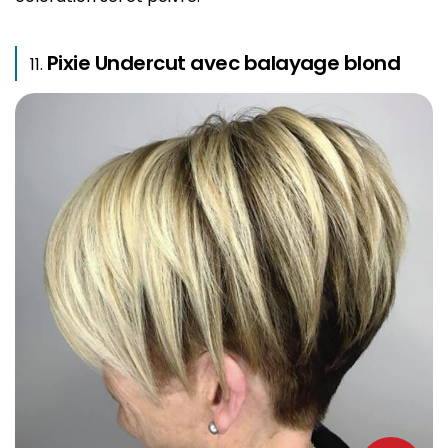
Pixie Undercut avec balayage blond