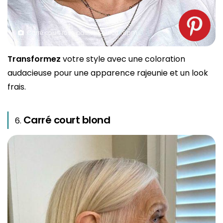
Carré court rose pastel. Source : Spm
Transformez
votre style avec une coloration
audacieuse pour une apparence rajeunie et un look
frais.
Carré court blond