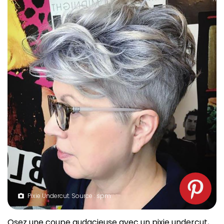
Pixie Undercut. Source : spm
Osez une coupe audacieuse avec un pixie undercut,