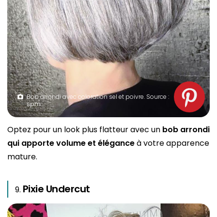
Bob arrondi avec coloration sel et poivre. Source :
spm
Optez pour un look plus flatteur avec un
bob arrondi
qui apporte volume et élégance
à votre apparence
mature.
Pixie Undercut