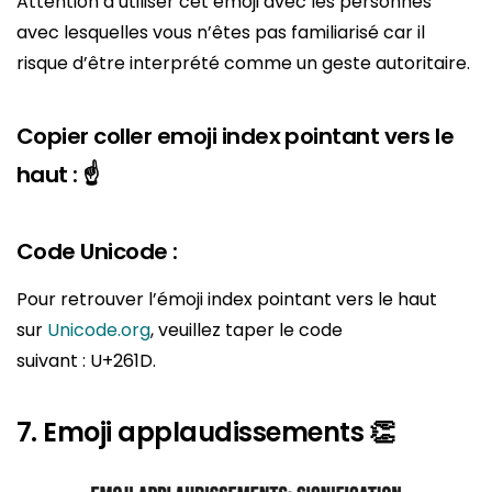
Attention d’utiliser cet emoji avec les personnes
avec lesquelles vous n’êtes pas familiarisé car il
risque d’être interprété comme un geste autoritaire.
Copier coller emoji index pointant vers le
haut : ☝️
Code Unicode :
Pour retrouver l’émoji index pointant vers le haut
sur
Unicode.org
, veuillez taper le code
suivant : U+261D.
7. Emoji applaudissements 👏