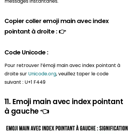
messages instantanés.
Copier coller emoji main avec index
pointant à droite : 👉
Code Unicode :
Pour retrouver l’émoji main avec index pointant à
droite sur
Unicode.org
, veuillez taper le code
suivant : U+1 F449
11. Emoji main avec index pointant
à gauche 👈