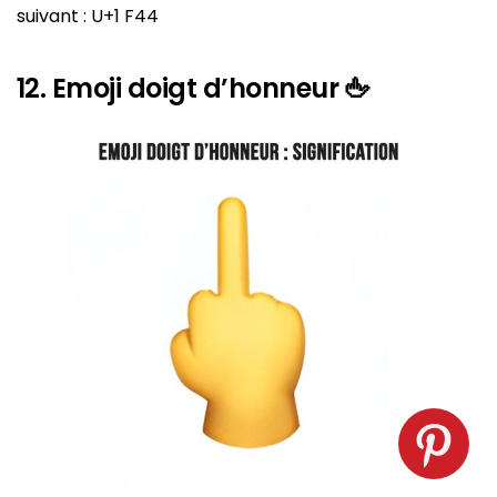
suivant : U+1 F44
12. Emoji doigt d’honneur 🖕
Emoji doigt d’honneur. Source : spm