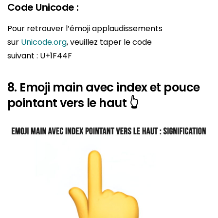
Code Unicode :
Pour retrouver l’émoji applaudissements
sur
Unicode.org
, veuillez taper le code
suivant : U+1F44F
8. Emoji main avec index et pouce
pointant vers le haut 👆