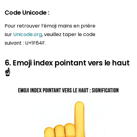
Code Unicode :
Pour retrouver l’émoji mains en prière
sur
Unicode.org
, veuillez taper le code
suivant : U+1F64F.
6. Emoji index pointant vers le haut
☝️