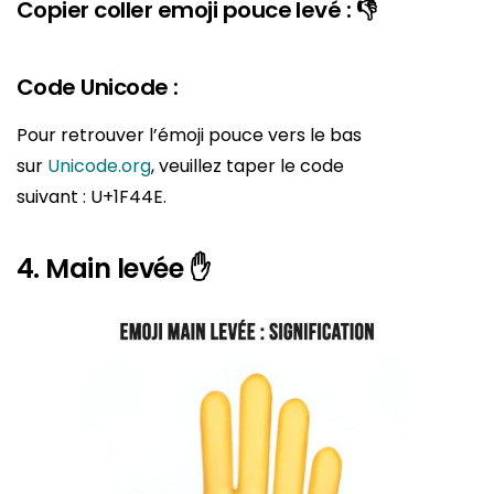
Copier coller emoji pouce levé : 👎
Code Unicode :
Pour retrouver l’émoji pouce vers le bas
sur
Unicode.org
, veuillez taper le code
suivant : U+1F44E.
4. Main levée ✋