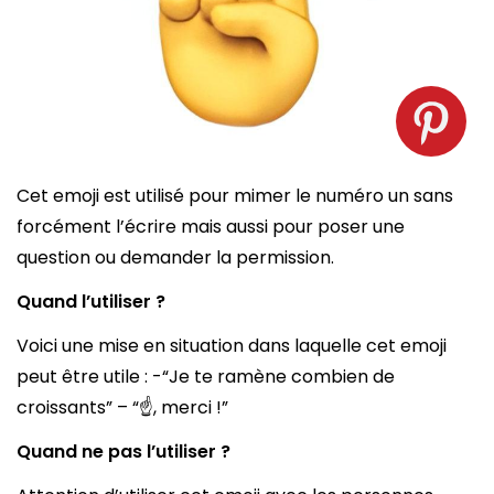
Emoji index pointant vers le haut. Source : spm
Cet emoji est utilisé pour mimer le numéro un sans
forcément l’écrire mais aussi pour poser une
question ou demander la permission.
Quand l’utiliser ?
Voici une mise en situation dans laquelle cet emoji
peut être utile : -“Je te ramène combien de
croissants” – “☝️, merci !”
Quand ne pas l’utiliser ?