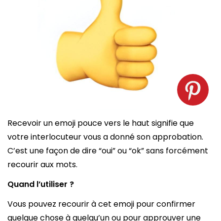
Emoji pouce vers le haut. Source : spm
Recevoir un emoji pouce vers le haut signifie que
votre interlocuteur vous a donné son approbation.
C’est une façon de dire “oui” ou “ok” sans forcément
recourir aux mots.
Quand l’utiliser ?
Vous pouvez recourir à cet emoji pour confirmer
quelque chose à quelqu’un ou pour approuver une