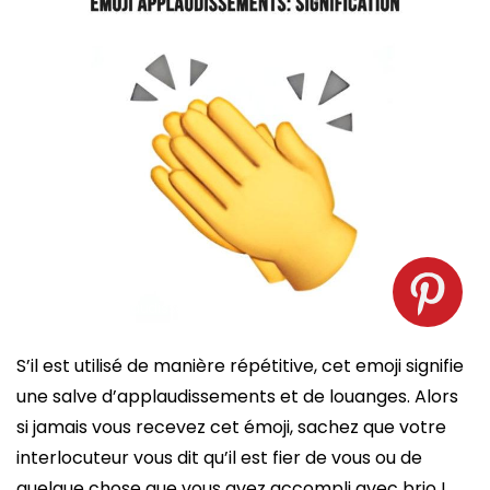
Emoji applaudissements. Source : spm
S’il est utilisé de manière répétitive, cet emoji signifie
une salve d’applaudissements et de louanges. Alors
si jamais vous recevez cet émoji, sachez que votre
interlocuteur vous dit qu’il est fier de vous ou de
quelque chose que vous avez accompli avec brio !