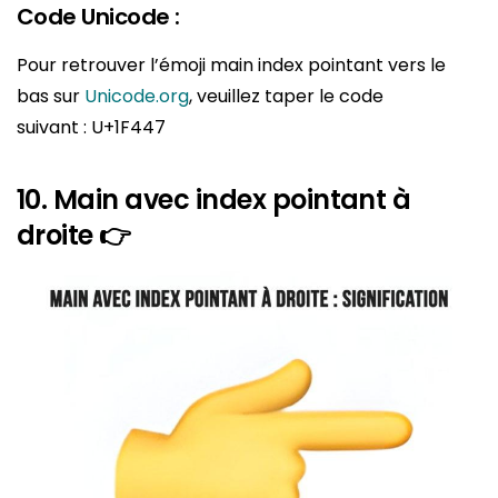
Code Unicode :
Pour retrouver l’émoji main index pointant vers le
bas sur
Unicode.org
, veuillez taper le code
suivant : U+1F447
10. Main avec index pointant à
droite 👉