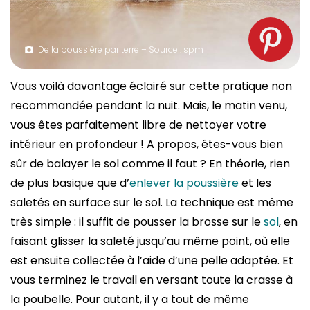
De la poussière par terre – Source : spm
Vous voilà davantage éclairé sur cette pratique non
recommandée pendant la nuit. Mais, le matin venu,
vous êtes parfaitement libre de nettoyer votre
intérieur en profondeur ! A propos, êtes-vous bien
sûr de balayer le sol comme il faut ? En théorie, rien
de plus basique que d’
enlever la poussière
et les
saletés en surface sur le sol. La technique est même
très simple : il suffit de pousser la brosse sur le
sol
, en
faisant glisser la saleté jusqu’au même point, où elle
est ensuite collectée à l’aide d’une pelle adaptée. Et
vous terminez le travail en versant toute la crasse à
la poubelle. Pour autant, il y a tout de même