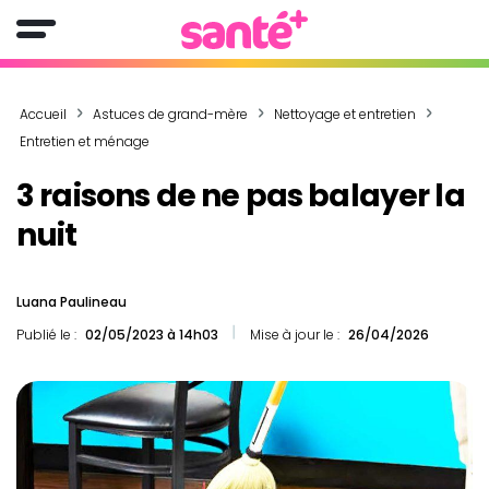
Accueil
Astuces de grand-mère
Nettoyage et entretien
Entretien et ménage
3 raisons de ne pas balayer la
nuit
Luana Paulineau
Publié le :
02/05/2023 à 14h03
Mise à jour le :
26/04/2026