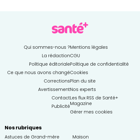
Qui sommes-nous ?
Mentions légales
La rédaction
CGU
Politique éditoriale
Politique de confidentialité
Ce que nous avons changé
Cookies
Corrections
Plan du site
Avertissement
Nos experts
Contact
Les flux RSS de Santé+
Magazine
Publicité
Gérer mes cookies
Nos rubriques
Astuces de Grand-mère
Maison