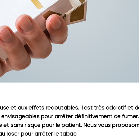
et aux effets redoutables. Il est très addictif et dét
isageables pour arrêter définitivement de fumer. Pa
cace et sans risque pour le patient. Nous vous propos
au laser pour arrêter le tabac.