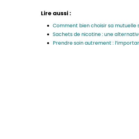
Lire aussi :
Comment bien choisir sa mutuelle 
Sachets de nicotine : une alternati
Prendre soin autrement : l’importa