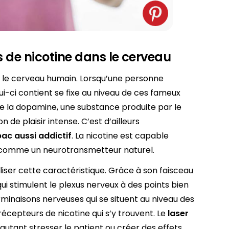
rs de nicotine dans le cerveau
ns le cerveau humain. Lorsqu’une personne
i-ci contient se fixe au niveau de ces fameux
de la dopamine, une substance produite par le
 de plaisir intense. C’est d’ailleurs
bac aussi addictif
. La nicotine est capable
it comme un neurotransmetteur naturel.
liser cette caractéristique. Grâce à son faisceau
ui stimulent le plexus nerveux à des points bien
erminaisons nerveuses qui se situent au niveau des
x récepteurs de nicotine qui s’y trouvent. Le
laser
autant stresser le patient ou créer des effets