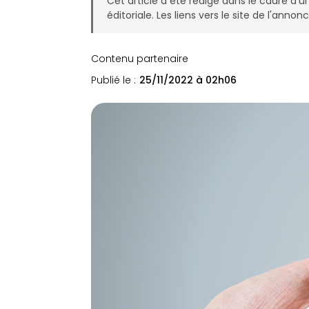
Cet article a été rédigé dans le cadre d'u
éditoriale. Les liens vers le site de l'ann
Contenu partenaire
Publié le :
25/11/2022 à 02h06