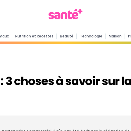
maux
Nutrition et Recettes
Beauté
Technologie
Maison
P
: 3 choses à savoir sur l