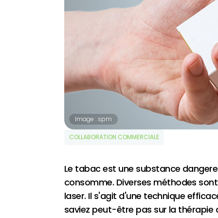
Image : spm
COLLABORATION COMMERCIALE
Le tabac est une substance dangereuse 
consomme. Diverses méthodes sont env
laser. Il s'agit d'une technique effi
saviez peut-être pas sur la thérapie 