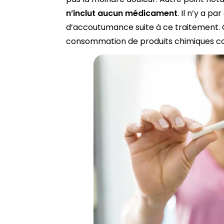
n’inclut aucun médicament
. Il n’y a p
d’accoutumance suite à ce traitement. C
consommation de produits chimiques c