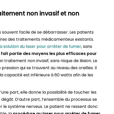
raitement non invasif et non
s souvent facile de se débarrasser. Les patients
aires des traitements médicamenteux existants.
la solution du laser pour arrêter de fumer
, sans
 fait partie des moyens les plus efficaces pour
 d’un traitement non invasif, sans risque de lésion. Le
ression qui se trouvent au niveau des oreilles. Il
a capacité est inférieure à 60 watts afin de les
une part, elle donne la possibilité de toucher les
 dégât. D’autre part, l’ensemble du processus se
er le système nerveux. Le patient ne ressent donc
ble, la
procédure au laser pour arrêter de fumer