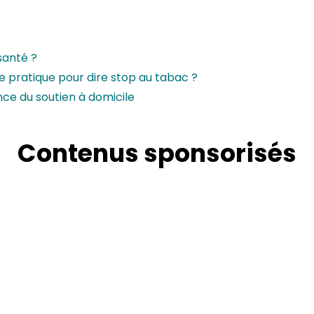
santé ?
ve pratique pour dire stop au tabac ?
nce du soutien à domicile
Contenus sponsorisés