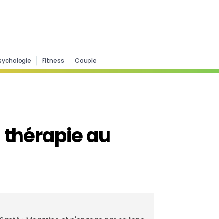
sychologie
Fitness
Couple
a thérapie au