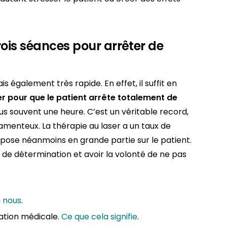
trois séances pour arrêter de
is également très rapide. En effet, il suffit en
r pour que le patient arrête totalement de
lus souvent une heure. C’est un véritable record,
enteux. La thérapie au laser a un taux de
repose néanmoins en grande partie sur le patient.
 de détermination et avoir la volonté de ne pas
a nous
.
ation médicale.
Ce que cela signifie
.