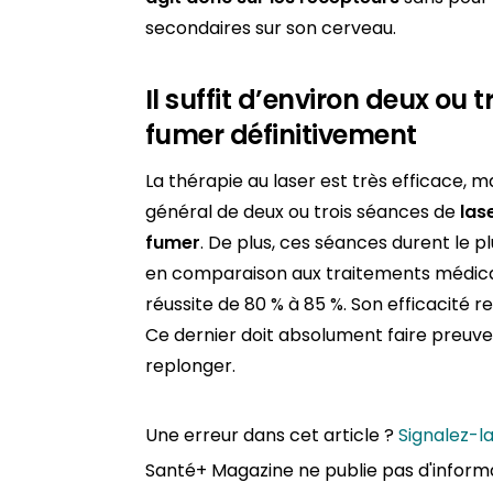
secondaires sur son cerveau.
Il suffit d’environ deux ou 
fumer définitivement
La thérapie au laser est très efficace, ma
général de deux ou trois séances de
lase
fumer
. De plus, ces séances durent le p
en comparaison aux traitements médicam
réussite de 80 % à 85 %. Son efficacité 
Ce dernier doit absolument faire preuve
replonger.
Une erreur dans cet article ?
Signalez-l
Santé+ Magazine ne publie pas d'inform