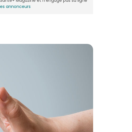
de Santé+ Magazine et n'engage pas sa ligne
les annonceurs