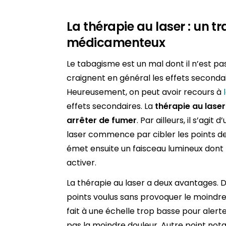
La thérapie au laser : un t
médicamenteux
Le tabagisme est un mal dont il n’est pa
craignent en général les effets second
Heureusement, on peut avoir recours à
effets secondaires. La
thérapie au laser
arrêter de fumer
. Par ailleurs, il s’agit
laser commence par cibler les points de p
émet ensuite un faisceau lumineux dont l
activer.
La thérapie au laser a deux avantages. D’
points voulus sans provoquer le moindre
fait à une échelle trop basse pour alert
pas la moindre douleur. Autre point nota