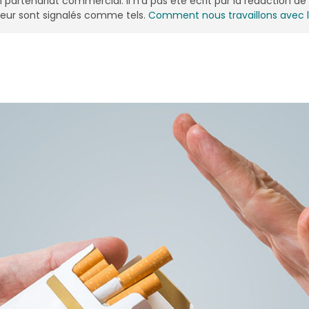
n partenariat commercial. Il n'a pas été écrit par la rédaction 
onceur sont signalés comme tels.
Comment nous travaillons avec 