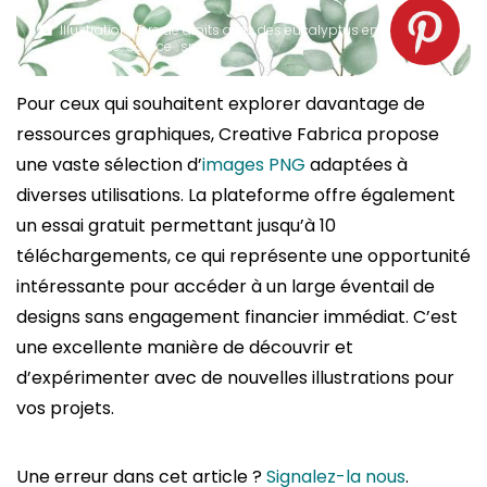
Illustration libre de droits avec des eucalyptus en
aquarelle. Source : spm
Pour ceux qui souhaitent explorer davantage de
ressources graphiques, Creative Fabrica propose
une vaste sélection d’
images PNG
adaptées à
diverses utilisations. La plateforme offre également
un essai gratuit permettant jusqu’à 10
téléchargements, ce qui représente une opportunité
intéressante pour accéder à un large éventail de
designs sans engagement financier immédiat. C’est
une excellente manière de découvrir et
d’expérimenter avec de nouvelles illustrations pour
vos projets.
Une erreur dans cet article ?
Signalez-la nous
.