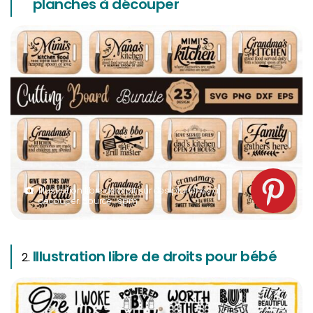
planches à découper
Illustration libre de droit sur des planches à
découper. Source : spm
Illustration libre de droits pour bébé