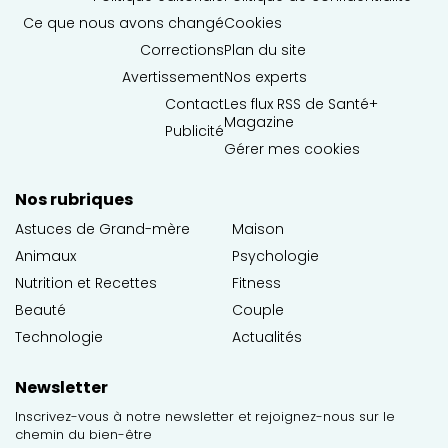
Ce que nous avons changé
Cookies
Corrections
Plan du site
Avertissement
Nos experts
Contact
Les flux RSS de Santé+
Magazine
Publicité
Gérer mes cookies
Nos rubriques
Astuces de Grand-mère
Maison
Animaux
Psychologie
Nutrition et Recettes
Fitness
Beauté
Couple
Technologie
Actualités
Newsletter
Inscrivez-vous à notre newsletter et rejoignez-nous sur le
chemin du bien-être