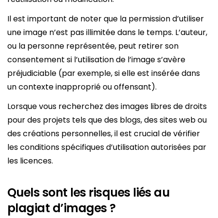
Il est important de noter que la permission d’utiliser
une image n’est pas illimitée dans le temps. L’auteur,
ou la personne représentée, peut retirer son
consentement si l’utilisation de l’image s’avère
préjudiciable (par exemple, si elle est insérée dans
un contexte inapproprié ou offensant).
Lorsque vous recherchez des images libres de droits
pour des projets tels que des blogs, des sites web ou
des créations personnelles, il est crucial de vérifier
les conditions spécifiques d’utilisation autorisées par
les licences.
Quels sont les risques liés au
plagiat d’images ?