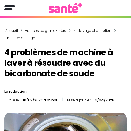
Accueil
Astuces de grand-mère
Nettoyage et entretien
Entretien du linge
4 problèmes de machine à
laver à résoudre avec du
bicarbonate de soude
La rédaction
Publié le :
10/02/2022 à 09h06
Mise à jour le :
14/04/2026