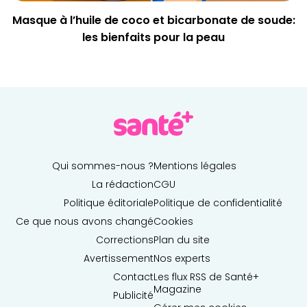
Masque à l’huile de coco et bicarbonate de soude:
les bienfaits pour la peau
Qui sommes-nous ?
Mentions légales
La rédaction
CGU
Politique éditoriale
Politique de confidentialité
Ce que nous avons changé
Cookies
Corrections
Plan du site
Avertissement
Nos experts
Contact
Les flux RSS de Santé+
Magazine
Publicité