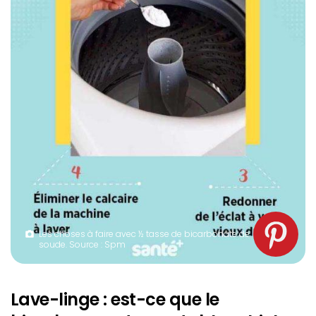
Les choses à faire avec ½ tasse de bicarbonate de
soude. Source : Spm
Lave-linge : est-ce que le