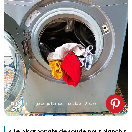
Mettre le linge dans la machine à laver. Source :
Spm
Le bicarbonate de soude pour blanchir