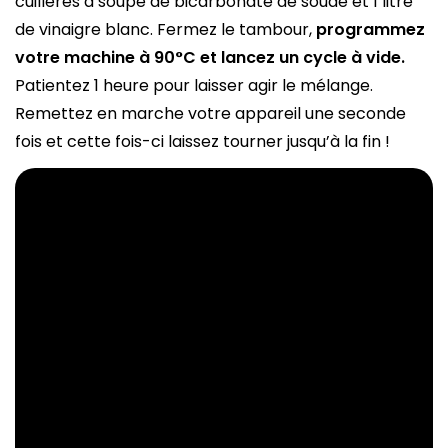
cuillères à soupe de bicarbonate de soude et 1 litre
de vinaigre blanc. Fermez le tambour,
programmez
votre machine à 90°C et lancez un cycle à vide.
Patientez 1 heure pour laisser agir le mélange.
Remettez en marche votre appareil une seconde
fois et cette fois-ci laissez tourner jusqu’à la fin !