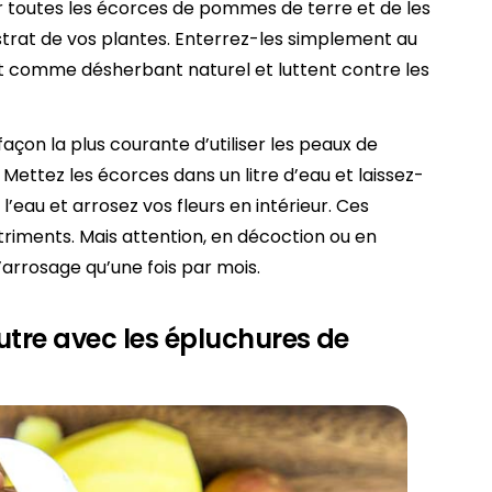
nir toutes les écorces de pommes de terre et de les
strat de vos plantes. Enterrez-les simplement au
ent comme désherbant naturel et luttent contre les
façon la plus courante d’utiliser les peaux de
 Mettez les écorces dans un litre d’eau et laissez-
l’eau et arrosez vos fleurs en intérieur. Ces
triments. Mais attention, en décoction ou en
 l’arrosage qu’une fois par mois.
utre avec les épluchures de