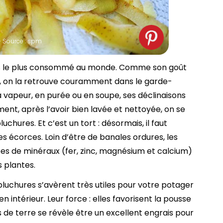
 Source : spm
ts le plus consommé au monde. Comme son goût
e, on la retrouve couramment dans le garde-
la vapeur, en purée ou en soupe, ses déclinaisons
ement, après l’avoir bien lavée et nettoyée, on se
ures. Et c’est un tort : désormais, il faut
ces écorces. Loin d’être de banales ordures, les
s de minéraux (fer, zinc, magnésium et calcium)
 plantes.
pluchures s’avèrent très utiles pour votre potager
en intérieur. Leur force : elles favorisent la pousse
 de terre se révèle être un excellent engrais pour