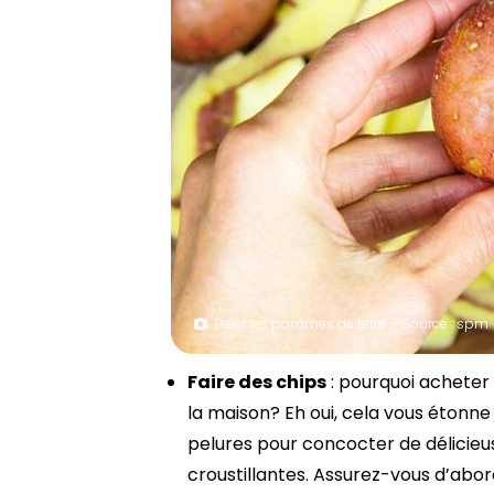
Peler les pommes de terre – Source : spm
Faire des chips
: pourquoi acheter 
la maison? Eh oui, cela vous étonn
pelures pour concocter de délicie
croustillantes. Assurez-vous d’abor