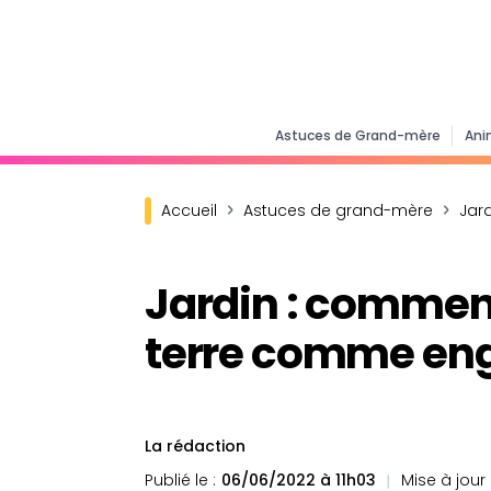
Astuces de Grand-mère
Ani
Accueil
Astuces de grand-mère
Jar
Jardin : comment
terre comme eng
La rédaction
Publié le :
06/06/2022 à 11h03
Mise à jour l