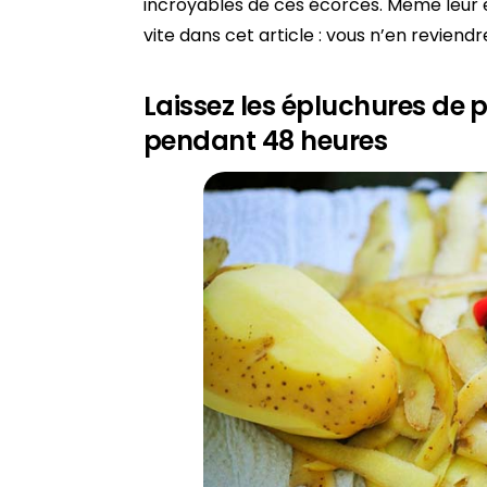
incroyables de ces écorces. Même leur e
vite dans cet article : vous n’en reviend
Laissez les épluchures de
pendant 48 heures