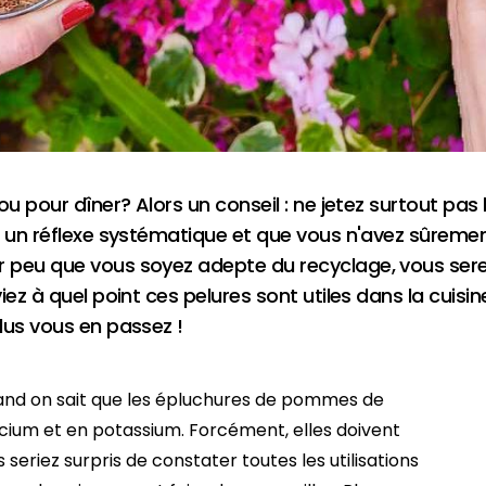
ou pour dîner? Alors un conseil : ne jetez surtout pa
t un réflexe systématique et que vous n'avez sûreme
 peu que vous soyez adepte du recyclage, vous ser
iez à quel point ces pelures sont utiles dans la cui
lus vous en passez !
nd on sait que les épluchures de pommes de
alcium et en potassium. Forcément, elles doivent
 seriez surpris de constater toutes les utilisations