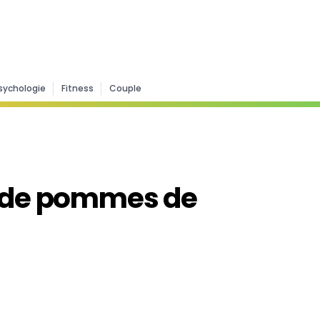
sychologie
Fitness
Couple
es de pommes de