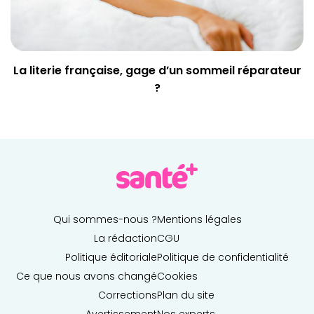
La literie française, gage d’un sommeil réparateur
?
Qui sommes-nous ?
Mentions légales
La rédaction
CGU
Politique éditoriale
Politique de confidentialité
Ce que nous avons changé
Cookies
Corrections
Plan du site
Avertissement
Nos experts