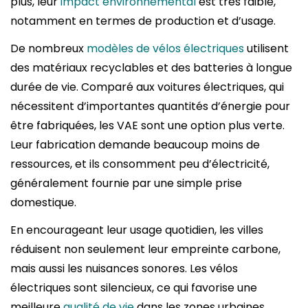
plus, leur
impact environnemental
est très faible,
notamment en termes de production et d’usage.
De nombreux
modèles de vélos électriques
utilisent
des matériaux recyclables et des batteries à longue
durée de vie. Comparé aux voitures électriques, qui
nécessitent d’importantes quantités d’énergie pour
être fabriquées, les VAE sont une option plus verte.
Leur fabrication demande beaucoup moins de
ressources, et ils consomment peu d’électricité,
généralement fournie par une simple prise
domestique.
En encourageant leur usage quotidien, les villes
réduisent non seulement leur empreinte carbone,
mais aussi les nuisances sonores. Les vélos
électriques sont silencieux, ce qui favorise une
meilleure
qualité de vie
dans les zones urbaines.