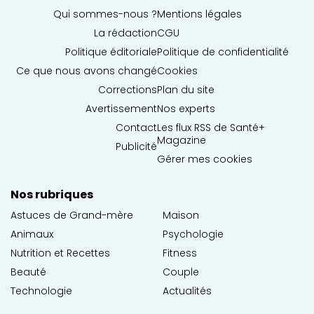
Qui sommes-nous ?
Mentions légales
La rédaction
CGU
Politique éditoriale
Politique de confidentialité
Ce que nous avons changé
Cookies
Corrections
Plan du site
Avertissement
Nos experts
Contact
Les flux RSS de Santé+
Magazine
Publicité
Gérer mes cookies
Nos rubriques
Astuces de Grand-mère
Maison
Animaux
Psychologie
Nutrition et Recettes
Fitness
Beauté
Couple
Technologie
Actualités