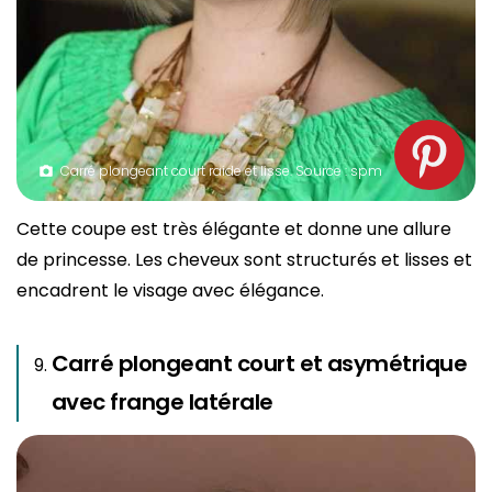
Carré plongeant court raide et lisse. Source : spm
Cette coupe est très élégante et donne une allure
de princesse. Les cheveux sont structurés et lisses et
encadrent le visage avec élégance.
Carré plongeant court et asymétrique
avec frange latérale