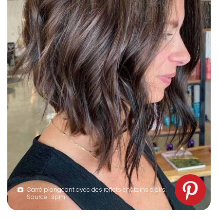
Carré plongeant avec des reflets châtains clairs.
Source : spm