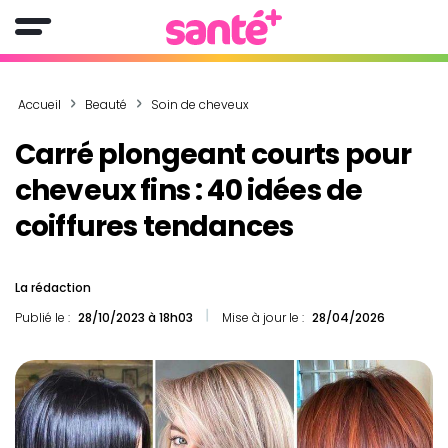
Accueil
Beauté
Soin de cheveux
Carré plongeant courts pour
cheveux fins : 40 idées de
coiffures tendances
La rédaction
Publié le :
28/10/2023 à 18h03
Mise à jour le :
28/04/2026