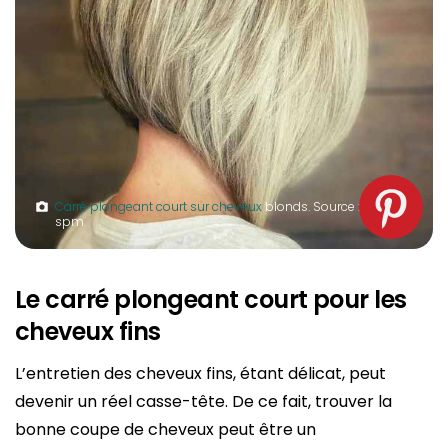
Carré plongeant court sur cheveux
blonds. Source :
spm
Le carré plongeant court pour les
cheveux fins
L’entretien des cheveux fins, étant délicat, peut
devenir un réel casse-tête. De ce fait, trouver la
bonne coupe de cheveux peut être un