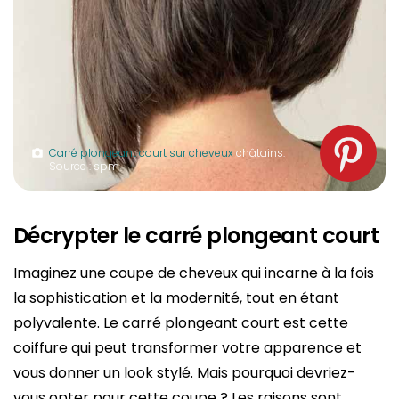
Carré plongeant court sur cheveux
châtains.
Source : spm
Décrypter le carré plongeant court
Imaginez une coupe de cheveux qui incarne à la fois
la sophistication et la modernité, tout en étant
polyvalente. Le carré plongeant court est cette
coiffure qui peut transformer votre apparence et
vous donner un look stylé. Mais pourquoi devriez-
vous opter pour cette coupe ? Les raisons sont