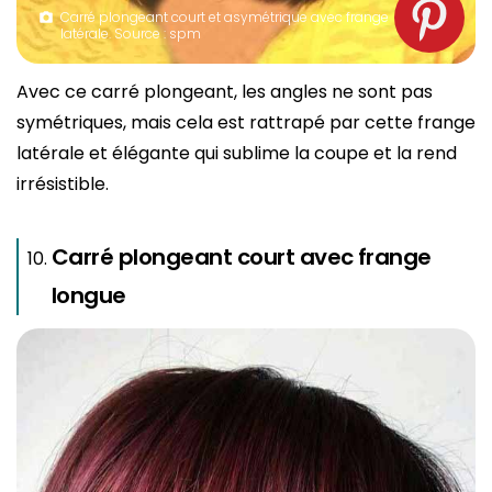
Carré plongeant court et asymétrique avec frange
latérale. Source : spm
Avec ce carré plongeant, les angles ne sont pas
symétriques, mais cela est rattrapé par cette frange
latérale et élégante qui sublime la coupe et la rend
irrésistible.
Carré plongeant court avec frange
longue