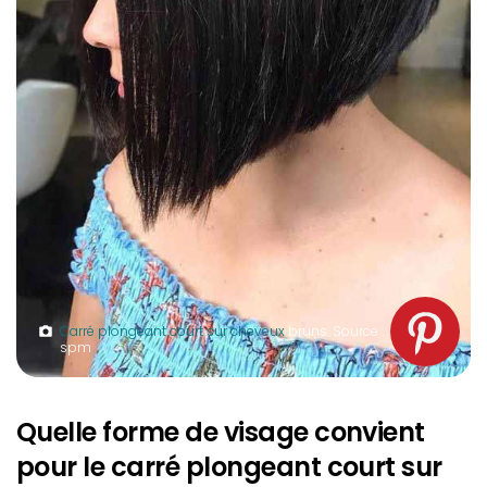
Carré plongeant court sur cheveux
bruns. Source :
spm
Quelle forme de visage convient
pour le carré plongeant court sur