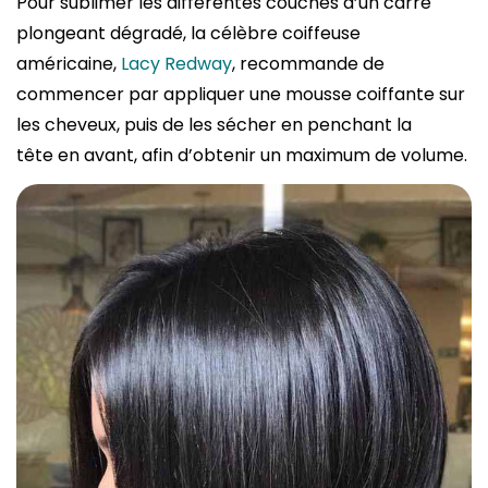
Pour sublimer les différentes couches d’un carré
plongeant dégradé, la célèbre coiffeuse
américaine,
Lacy Redway
, recommande de
commencer par appliquer une mousse coiffante sur
les cheveux, puis de les sécher en penchant la
tête en avant, afin d’obtenir un maximum de volume.