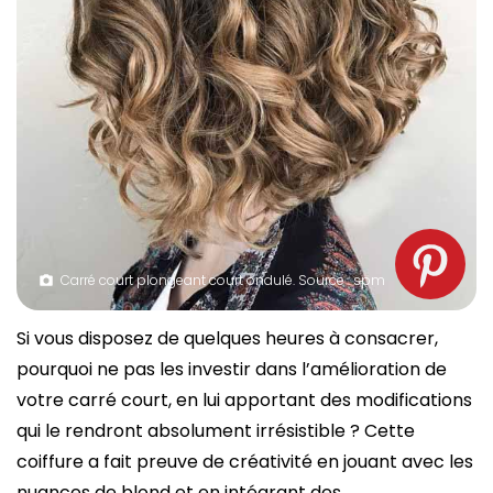
Carré court plongeant court ondulé. Source : spm
Si vous disposez de quelques heures à consacrer,
pourquoi ne pas les investir dans l’amélioration de
votre carré court, en lui apportant des modifications
qui le rendront absolument irrésistible ? Cette
coiffure a fait preuve de créativité en jouant avec les
nuances de blond et en intégrant des