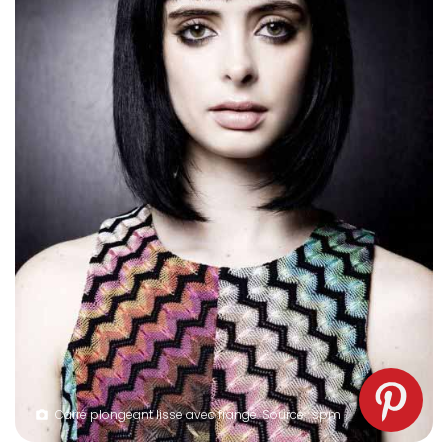
Carré plongeant lisse avec frange. Source : spm