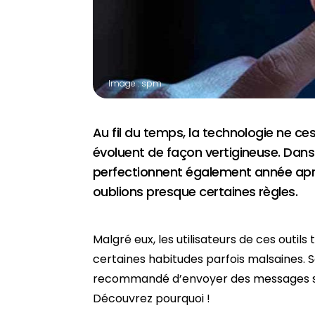
Image : spm
Au fil du temps, la technologie ne ce
évoluent de façon vertigineuse. Dan
perfectionnent également année apr
oublions presque certaines règles.
Malgré eux, les utilisateurs de ces outils
certaines habitudes parfois malsaines. 
recommandé d’envoyer des messages sur
Découvrez pourquoi !