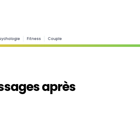
sychologie
Fitness
Couple
essages après