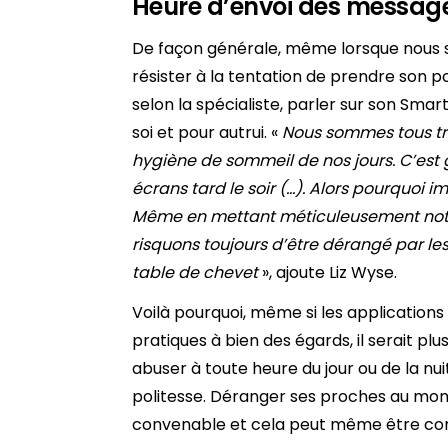
Heure d’envoi des messages 
De façon générale, même lorsque nous so
résister à la tentation de prendre son 
selon la spécialiste, parler sur son Sma
soi et pour autrui. «
Nous sommes tous tr
hygiène de sommeil de nos jours
. C’es
écrans tard le soir (…).
Alors pourquoi i
Même en mettant méticuleusement notr
risquons toujours d’être dérangé par les
table de chevet
», ajoute Liz Wyse.
Voilà pourquoi, même si les application
pratiques à bien des égards, il serait plus
abuser à toute heure du jour ou de la nui
politesse. Déranger ses proches au mom
convenable et cela peut même être co