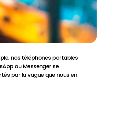
mple, nos téléphones portables
atsApp ou Messenger se
tés par la vague que nous en