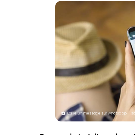
Ecrire un message sur whatsapp – so