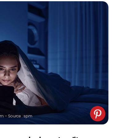
 spm – Source : spm