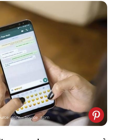
urce : spm – Source : spm