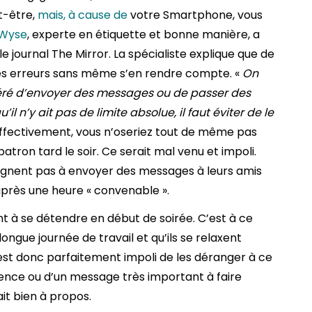
ut-être,
mais, à cause de
votre Smartphone, vous
 Wyse
, experte en étiquette et bonne manière, a
le journal The Mirror. La spécialiste explique que de
 erreurs sans même s’en rendre compte. «
On
éré d’envoyer des messages ou de passer des
il n’y ait pas de limite absolue, il faut éviter de le
 Effectivement, vous n’oseriez tout de même pas
tron tard le soir. Ce serait mal venu et impoli.
ignent pas à envoyer des messages à leurs amis
près une heure « convenable ».
t à se détendre en début de soirée. C’est à ce
ngue journée de travail et qu’ils se relaxent
l est donc parfaitement impoli de les déranger à ce
nce ou d’un message très important à faire
it bien à propos.