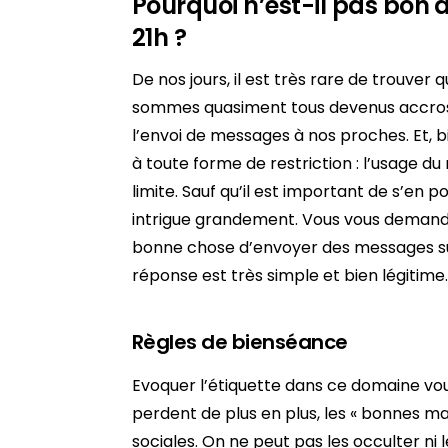
Pourquoi n’est-il pas bon
21h ?
De nos jours, il est très rare de trouver
sommes quasiment tous devenus accros 
l’envoi de messages à nos proches. Et, bi
à toute forme de restriction : l’usage du
limite. Sauf qu’il est important de s’en p
intrigue grandement. Vous vous demand
bonne chose d’envoyer des messages s
réponse est très simple et bien légitime.
Règles de bienséance
Evoquer l’étiquette dans ce domaine vo
perdent de plus en plus, les « bonnes man
sociales. On ne peut pas les occulter ni l