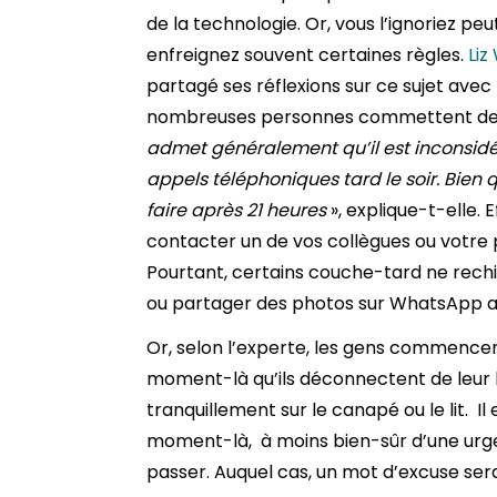
de la technologie. Or, vous l’ignoriez pe
enfreignez souvent certaines règles.
Liz
partagé ses réflexions sur ce sujet avec 
nombreuses personnes commettent des
admet généralement qu’il est inconsid
appels téléphoniques tard le soir. Bien qu’
faire après 21 heures
», explique-t-elle.
contacter un de vos collègues ou votre pa
Pourtant, certains couche-tard ne rech
ou partager des photos sur WhatsApp a
Or, selon l’experte, les gens commencen
moment-là qu’ils déconnectent de leur lo
tranquillement sur le canapé ou le lit. I
moment-là, à moins bien-sûr d’une urge
passer. Auquel cas, un mot d’excuse sera