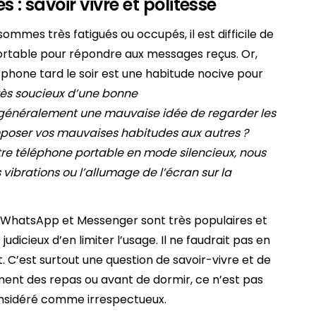
: savoir vivre et politesse
mmes très fatigués ou occupés, il est difficile de
portable pour répondre aux messages reçus. Or,
rtphone tard le soir est une habitude nocive pour
ès soucieux d’une bonne
t généralement une mauvaise idée de regarder les
mposer vos mauvaises habitudes aux autres ?
e téléphone portable en mode silencieux, nous
 vibrations ou l’allumage de l’écran sur la
s WhatsApp et Messenger sont très populaires et
 judicieux d’en limiter l’usage. Il ne faudrait pas en
t. C’est surtout une question de savoir-vivre et de
ent des repas ou avant de dormir, ce n’est pas
nsidéré comme irrespectueux.