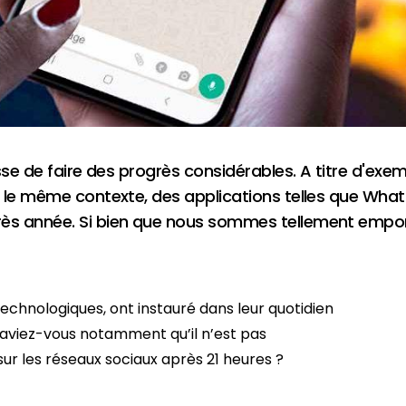
sse de faire des progrès considérables. A titre d'exe
s le même contexte, des applications telles que Wh
ès année. Si bien que nous sommes tellement empor
 technologiques, ont instauré dans leur quotidien
Saviez-vous notamment qu’il n’est pas
 les réseaux sociaux après 21 heures ?