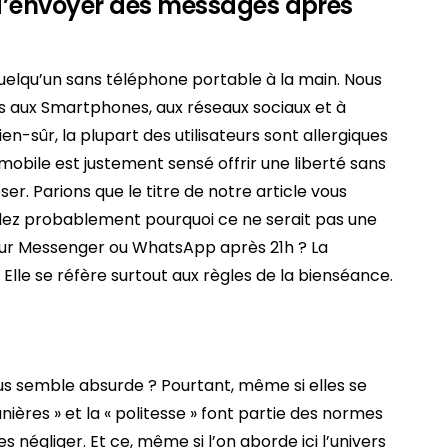
 d’envoyer des messages après
 quelqu’un sans téléphone portable à la main. Nous
aux Smartphones, aux réseaux sociaux et à
en-sûr, la plupart des utilisateurs sont allergiques
 mobile est justement sensé offrir une liberté sans
oser. Parions que le titre de notre article vous
ez probablement pourquoi ce ne serait pas une
ur Messenger ou WhatsApp après 21h ? La
 Elle se réfère surtout aux règles de la bienséance.
us semble absurde ? Pourtant, même si elles se
ières » et la « politesse » font partie des normes
es négliger. Et ce, même si l’on aborde ici l’univers