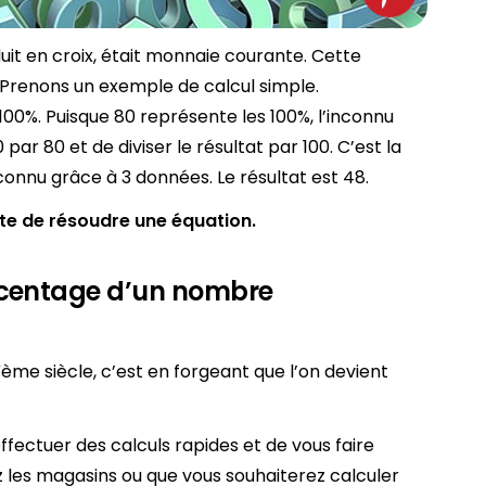
duit en croix, était monnaie courante. Cette
 Prenons un exemple de calcul simple.
00%. Puisque 80 représente les 100%, l’inconnu
 par 80 et de diviser le résultat par 100. C’est la
nconnu grâce à 3 données. Le résultat est 48.
te de résoudre une équation.
rcentage d’un nombre
me siècle, c’est en forgeant que l’on devient
fectuer des calculs rapides et de vous faire
 les magasins ou que vous souhaiterez calculer