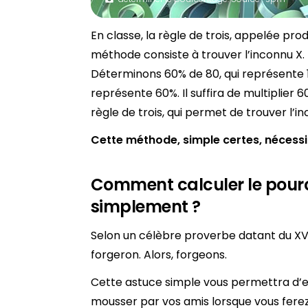
En classe, la règle de trois, appelée pro
méthode consiste à trouver l’inconnu X.
Déterminons 60% de 80, qui représente 1
représente 60%. Il suffira de multiplier 60
règle de trois, qui permet de trouver l’i
Cette méthode, simple certes, nécessi
Comment calculer le pou
simplement ?
Selon un célèbre proverbe datant du XVè
forgeron. Alors, forgeons.
Cette astuce simple vous permettra d’ef
mousser par vos amis lorsque vous ferez