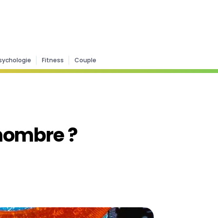
sychologie
Fitness
Couple
nombre ?