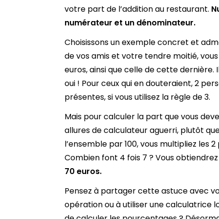
votre part de l’addition au restaurant.
N
numérateur et un dénominateur.
Choisissons un exemple concret et adme
de vos amis et votre tendre moitié, vous
euros, ainsi que celle de cette dernière. 
oui ! Pour ceux qui en douteraient, 2 p
présentes, si vous utilisez la règle de 3.
Mais pour calculer la part que vous devez 
allures de calculateur aguerri, plutôt qu
l’ensemble par 100, vous multipliez les 2
Combien font 4 fois 7 ? Vous obtiendrez 
70 euros.
Pensez à partager cette astuce avec vo
opération ou à utiliser une calculatrice
de calculer les pourcentages ? Désormai