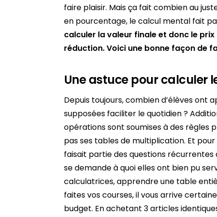
faire plaisir. Mais ça fait combien au jus
en pourcentage, le calcul mental fait pa
calculer la valeur finale et donc le pri
réduction. Voici une bonne façon de f
Une astuce pour calculer 
Depuis toujours, combien d’élèves ont 
supposées faciliter le quotidien ? Addition
opérations sont soumises à des règles pr
pas ses tables de multiplication. Et pour
faisait partie des questions récurrentes
se demande à quoi elles ont bien pu servi
calculatrices, apprendre une table entiè
faites vos courses, il vous arrive certai
budget. En achetant 3 articles identiques,