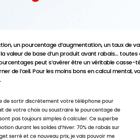
tion, un pourcentage d’augmentation, un taux de va
on, la valeur de base d’un produit avant rabais… toute
ourcentages peut s’avérer être un véritable casse-tête
rner de l’œil. Pour les moins bons en calcul mental, v
.
tre de sortir discrètement votre téléphone pour
uit de votre choix ou soustraire le pourcentage de
sont pas toujours simples à calculer. Ce superbe
otion durant les soldes d’hiver. 70% de rabais sur
dget serré et ce nouveau prix, je vais pouvoir me