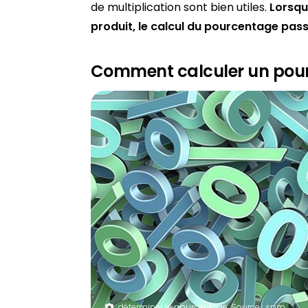
de multiplication sont bien utiles.
Lorsqu’
produit, le calcul du pourcentage pass
Comment calculer un pourc
déterminer le pourcentage. Source : spm