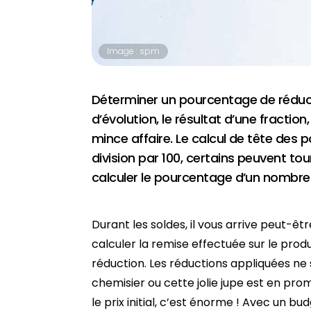
Image : spm
Déterminer un pourcentage de réduc
d’évolution, le résultat d’une fracti
mince affaire. Le calcul de tête des p
division par 100, certains peuvent tou
calculer le pourcentage d’un nombre
Durant les soldes, il vous arrive peut-ê
calculer la remise effectuée sur le prod
réduction. Les réductions appliquées ne 
chemisier ou cette jolie jupe est en prom
le prix initial, c’est énorme ! Avec un bu