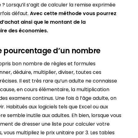
te ? Lorsqu’il s’agit de calculer la remise exprimée
rfois défaut.
Avec cette méthode vous pourrez
x d’achat ainsi que le montant de la
aire des économies.
le pourcentage d’un nombre
appris bon nombre de règles et formules
ner, déduire, multiplier, diviser, toutes ces
écises. Il est très rare qu’un adulte ne connaisse
 cause, en cours élémentaire, la multiplication
 des examens continus. Une fois à l’âge adulte, on
r. Habitués aux logiciels tels que Excel ou aux
re semble inutile aux adultes. Eh bien, lorsque vous
nement de dresser une liste pour calculer votre
 vous multipliez le prix unitaire par 3. Les tables