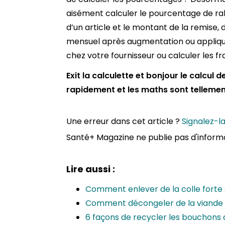
aisément calculer le pourcentage de rab
d’un article et le montant de la remise, 
mensuel après augmentation ou applique
chez votre fournisseur ou calculer les fra
Exit la calculette et bonjour le calcul
rapidement et les maths sont tellemen
Une erreur dans cet article ?
Signalez-l
Santé+ Magazine ne publie pas d'inform
Lire aussi :
Comment enlever de la colle forte s
Comment décongeler de la viande
6 façons de recycler les bouchons 