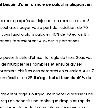
ul besoin d’une formule de calcul impliquant un
ttons qu’après un déjeuner en terrasse avec 3
 souhaitez payer votre part de l’addition, de 70
Il vous faudra alors calculer 40% de 70 euros. Eh
ersonnes représentent 40% des 5 personnes
payer, Inutile d’utiliser la règle de trois. Sous vos
e de multiplier les nombres et ensuite diviser
 premiers chiffres des nombres en question, 4 et 7.
un résultat de 28.
Il s’agit bel et bien de 40% de
tre entourage. Pourquoi s’embêter à dresser une
 lorsqu’on connaît une technique simple et rapide
s, durant la période des soldes, vous pourrez