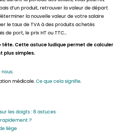
ais d’un produit, retrouver la valeur de départ
déterminer la nouvelle valeur de votre salaire
r le taux de TVA à des produits achetés
is de port, le prix HT ou TTC…
 de tête. Cette astuce ludique permet de calculer
t plus simples.
a nous
.
ation médicale.
Ce que cela signifie
.
ur les doigts : 8 astuces
 rapidement ?
de liège