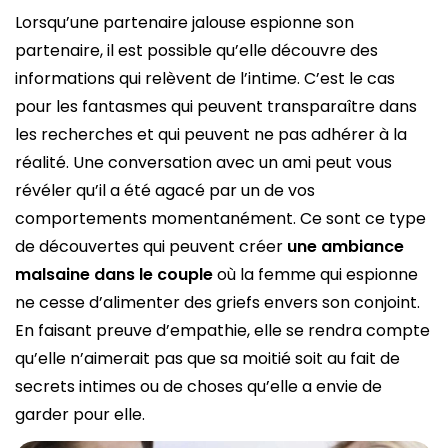
Lorsqu’une partenaire jalouse espionne son
partenaire, il est possible qu’elle découvre des
informations qui relèvent de l’intime. C’est le cas
pour les fantasmes qui peuvent transparaître dans
les recherches et qui peuvent ne pas adhérer à la
réalité. Une conversation avec un ami peut vous
révéler qu’il a été agacé par un de vos
comportements momentanément. Ce sont ce type
de découvertes qui peuvent créer
une ambiance
malsaine dans le couple
où la femme qui espionne
ne cesse d’alimenter des griefs envers son conjoint.
En faisant preuve d’empathie, elle se rendra compte
qu’elle n’aimerait pas que sa moitié soit au fait de
secrets intimes ou de choses qu’elle a envie de
garder pour elle.