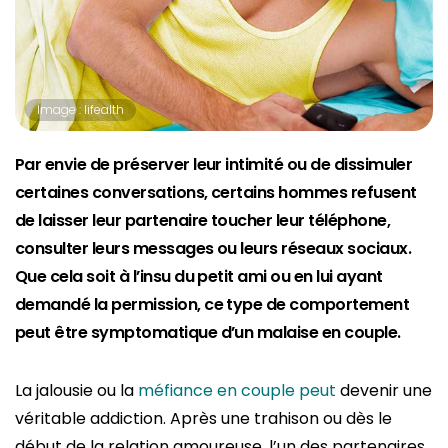
Image : lifealth
Par envie de préserver leur intimité ou de dissimuler
certaines conversations, certains hommes refusent
de laisser leur partenaire toucher leur téléphone,
consulter leurs messages ou leurs réseaux sociaux.
Que cela soit à l’insu du petit ami ou en lui ayant
demandé la permission, ce type de comportement
peut être symptomatique d’un malaise en couple.
La jalousie ou la
méfiance en couple peut
devenir une
véritable addiction. Après une trahison ou dès le
début de la relation amoureuse, l’un des partenaires