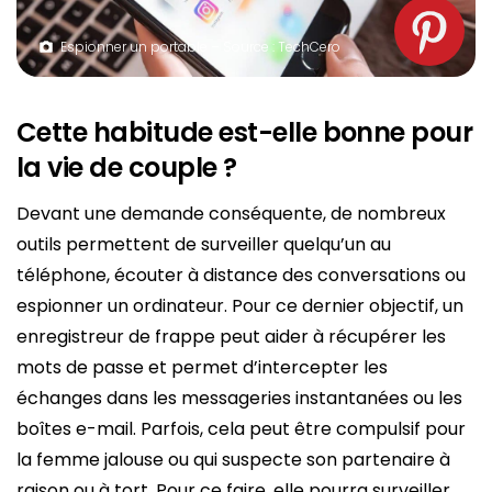
Espionner un portable – Source : TechCero
Cette habitude est-elle bonne pour
la vie de couple ?
Devant une demande conséquente, de nombreux
outils permettent de surveiller quelqu’un au
téléphone, écouter à distance des conversations ou
espionner un ordinateur. Pour ce dernier objectif, un
enregistreur de frappe peut aider à récupérer les
mots de passe et permet d’intercepter les
échanges dans les messageries instantanées ou les
boîtes e-mail. Parfois, cela peut être compulsif pour
la femme jalouse ou qui suspecte son partenaire à
raison ou à tort. Pour ce faire, elle pourra surveiller