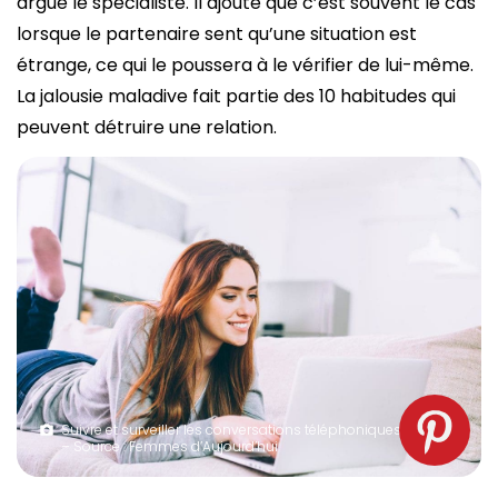
argue le spécialiste. Il ajoute que c’est souvent le cas
lorsque le partenaire sent qu’une situation est
étrange, ce qui le poussera à le vérifier de lui-même.
La jalousie maladive fait partie des 10 habitudes qui
peuvent détruire une relation.
Suivre et surveiller les conversations téléphoniques
– Source : Femmes d’Aujourd’hui