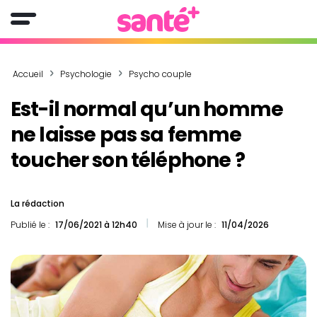
Accueil
Psychologie
Psycho couple
Est-il normal qu’un homme
ne laisse pas sa femme
toucher son téléphone ?
La rédaction
Publié le :
17/06/2021 à 12h40
Mise à jour le :
11/04/2026