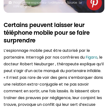
Programme espion sur l’ordinateur – Source : Le
café du geek
Certains peuvent laisser leur
téléphone mobile pour se faire
surprendre
L’espionnage mobile peut être autorisé par le
partenaire. Interrogé par nos confrères du
Figaro
, le
docteur Robert Neuburger , thérapeute explique qu’il
peut s’agir d’un acte manqué du partenaire infidèle.
« Il n’est pas rare de voir des gens s’embarquer dans
une relation extra-conjugale et ne pas savoir
comment en sortir, une fois lassés. Ils laissent alors
traîner des preuves par négligence, leur conjoint les
trouve, provoque un conflit qui leur sert d’excuse