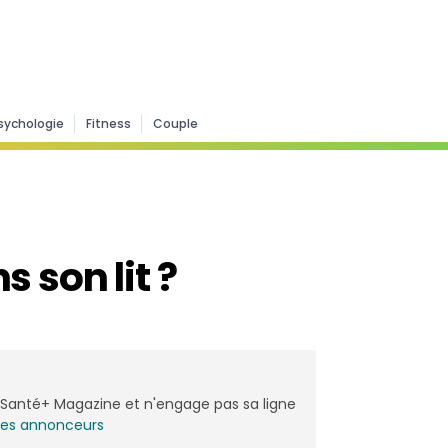
sychologie
Fitness
Couple
 son lit ?
de Santé+ Magazine et n'engage pas sa ligne
les annonceurs