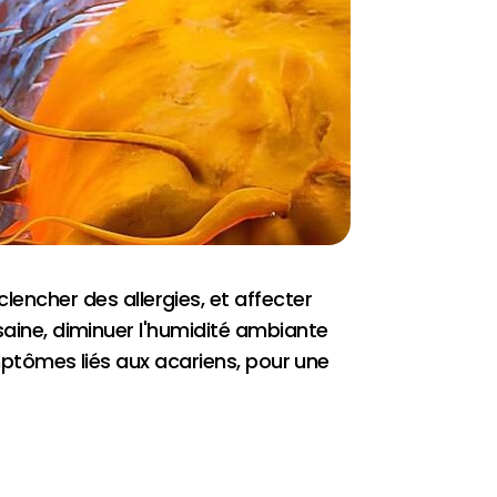
ncher des allergies, et affecter
 saine, diminuer l'humidité ambiante
symptômes liés aux acariens, pour une