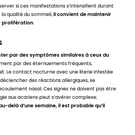
server si ces manifestations s’intensifient durant
 la qualité du sommeil,
il convient de maintenir
r prolifération
.
s
ester par des symptômes similaires à ceux du
ment par des éternuements fréquents,
t. Le contact nocturne avec une literie infestée
éclencher des réactions allergiques, se
écoulement nasal. Ces signes ne doivent pas être
rgie aux acariens peut s’avérer complexe;
u-delà d’une semaine, il est probable qu’il