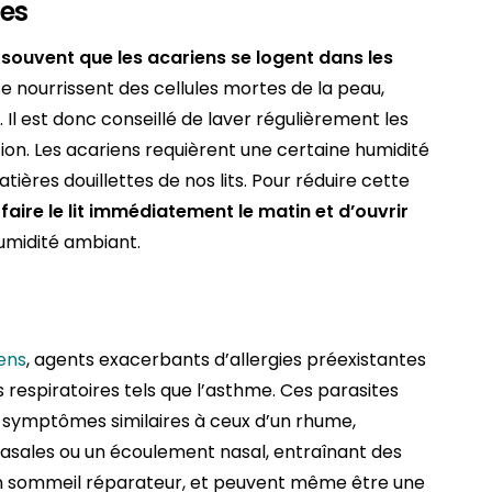
es
 souvent que les acariens se logent dans les
e nourrissent des cellules mortes de la peau,
 Il est donc conseillé de laver régulièrement les
ion. Les acariens requièrent une certaine humidité
ières douillettes de nos lits. Pour réduire cette
aire le lit immédiatement le matin et d’ouvrir
humidité ambiant.
ens
, agents exacerbants d’allergies préexistantes
respiratoires tels que l’asthme. Ces parasites
symptômes similaires à ceux d’un rhume,
sales ou un écoulement nasal, entraînant des
 un sommeil réparateur, et peuvent même être une