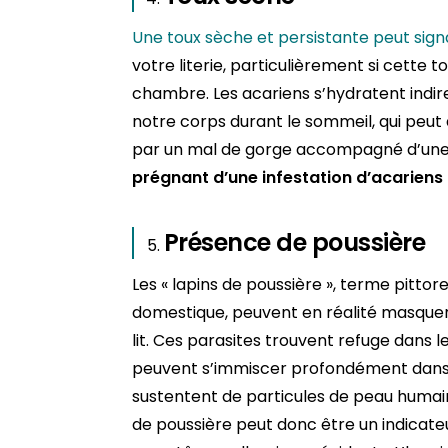
Une toux sèche et persistante peut sign
votre literie, particulièrement si cette 
chambre. Les acariens s’hydratent indi
notre corps durant le sommeil, qui peut a
par un mal de gorge accompagné d’une t
prégnant d’une infestation d’acariens 
Présence de poussière
Les « lapins de poussière », terme pitto
domestique, peuvent en réalité masque
lit. Ces parasites trouvent refuge dans les 
peuvent s’immiscer profondément dans l
sustentent de particules de peau humain
de poussière peut donc être un indicate