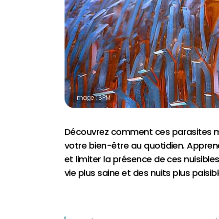
Image : SPM
Découvrez comment ces parasites mic
votre bien-être au quotidien. Apprene
et limiter la présence de ces nuisible
vie plus saine et des nuits plus paisibl