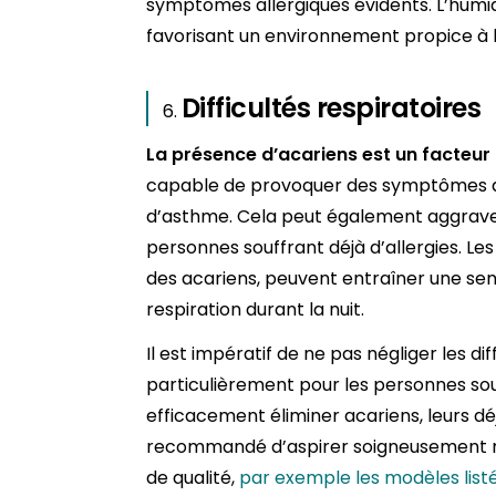
symptômes allergiques évidents. L’humi
favorisant un environnement propice à la
Difficultés respiratoires
La présence d’acariens est un facteur 
capable de provoquer des symptômes all
d’asthme. Cela peut également aggrave
personnes souffrant déjà d’allergies. Le
des acariens, peuvent entraîner une sen
respiration durant la nuit.
Il est impératif de ne pas négliger les dif
particulièrement pour les personnes souf
efficacement éliminer acariens, leurs déj
recommandé d’aspirer soigneusement ma
de qualité,
par exemple les modèles listé