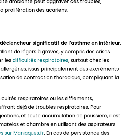
dité ambiante peut aggraver ces troubles,
 prolifération des acariens.
déclencheur significatif de l’asthme en intérieur
,
ant de légers à graves, y compris des crises
r les
difficultés respiratoires
, surtout chez les
s allergènes, issus principalement des excréments
sation de contraction thoracique, compliquant la
ficultés respiratoires ou les sifflements,
frant déjà de troubles respiratoires. Pour
ections, et toute accumulation de poussière, il est
telas et chambre en utilisant des aspirateurs
s sur Maniaques.fr
. En cas de persistance des