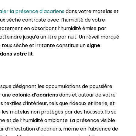
aler la présence d’acariens
dans votre matelas et
toux sèche contraste avec l’humidité de votre
rectement en absorbant l’humidité émise par
tteindre jusqu’à un litre par nuit. Un réveil marqué
oux sèche et irritante constitue un
signe
dans votre lit
.
resque désignant les accumulations de poussière
r une
colonie d’acariens
dans et autour de votre
textiles d’intérieur, tels que rideaux et literie, et
es matelas non protégés par des housses. Ils se
e et de l’humidité ambiante. La présence visible
ur d’infestation d’acariens, même en l’absence de