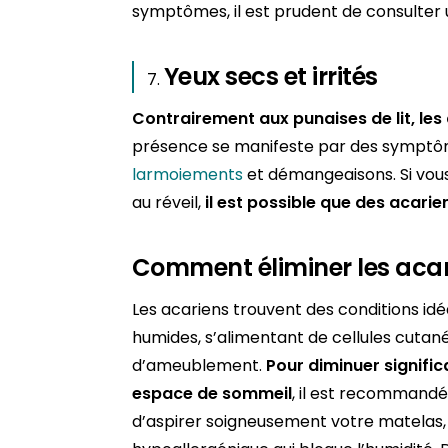
symptômes, il est prudent de consulter
Yeux secs et irrités
Contrairement aux punaises de lit, les
présence se manifeste par des symptôme
larmoiements
et démangeaisons. Si vous
au réveil,
il est possible que des acari
Comment éliminer les acar
Les acariens trouvent des conditions i
humides, s’alimentant de cellules cutané
d’ameublement.
Pour diminuer signifi
espace de sommeil
, il est recommandé
d’aspirer soigneusement votre matelas,