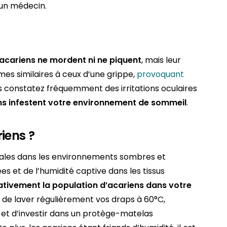
 un médecin.
 acariens ne mordent ni ne piquent
, mais leur
s similaires à ceux d’une grippe,
provoquant
 constatez fréquemment des irritations oculaires
ens infestent votre environnement de sommeil
.
iens ?
déales dans les environnements sombres et
es et de l’humidité captive dans les tissus
cativement la population d’acariens dans votre
 de laver régulièrement vos draps à 60°C,
 et d’investir dans un protège-matelas