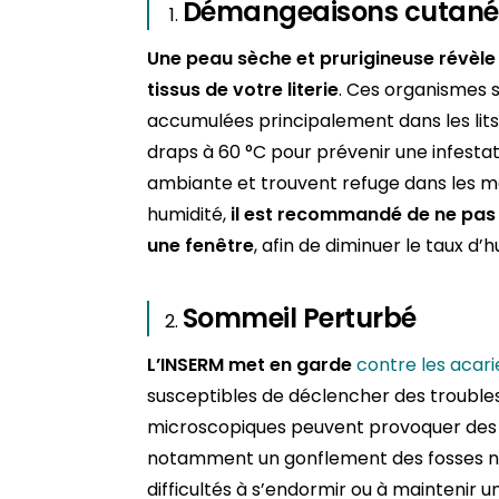
Démangeaisons cutané
Une peau sèche et prurigineuse révèle
tissus de votre literie
. Ces organismes s
accumulées principalement dans les lits.
draps à 60 °C pour prévenir une infestat
ambiante et trouvent refuge dans les mat
humidité,
il est recommandé de ne pas f
une fenêtre
, afin de diminuer le taux d’
Sommeil Perturbé
L’INSERM met en garde
contre les acari
susceptibles de déclencher des troubles 
microscopiques peuvent provoquer des 
notamment un gonflement des fosses na
difficultés à s’endormir ou à maintenir