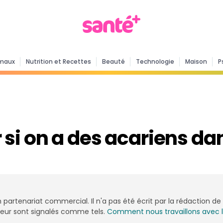
maux
Nutrition et Recettes
Beauté
Technologie
Maison
P
i on a des acariens dans
n partenariat commercial. Il n'a pas été écrit par la rédaction 
onceur sont signalés comme tels.
Comment nous travaillons avec 