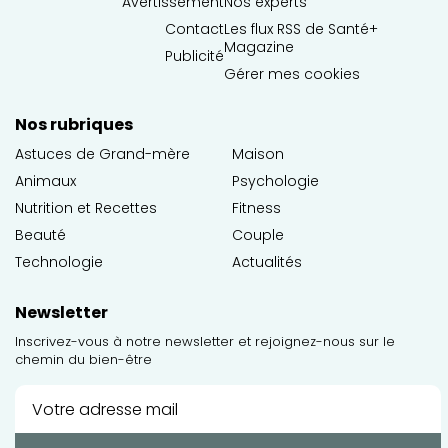
Avertissement
Nos experts
Contact
Les flux RSS de Santé+
Magazine
Publicité
Gérer mes cookies
Nos rubriques
Astuces de Grand-mère
Maison
Animaux
Psychologie
Nutrition et Recettes
Fitness
Beauté
Couple
Technologie
Actualités
Newsletter
Inscrivez-vous à notre newsletter et rejoignez-nous sur le
chemin du bien-être