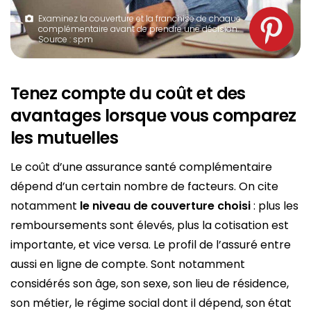
Examinez la couverture et la franchise de chaque
complémentaire avant de prendre une décision.
Source : spm
Tenez compte du coût et des
avantages lorsque vous comparez
les mutuelles
Le coût d’une assurance santé complémentaire
dépend d’un certain nombre de facteurs. On cite
notamment
le niveau de couverture choisi
: plus les
remboursements sont élevés, plus la cotisation est
importante, et vice versa. Le profil de l’assuré entre
aussi en ligne de compte. Sont notamment
considérés son âge, son sexe, son lieu de résidence,
son métier, le régime social dont il dépend, son état