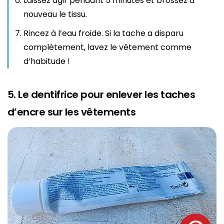
Laissez agir pendant 5 minutes et brossez à
nouveau le tissu.
Rincez à l’eau froide. Si la tache a disparu
complètement, lavez le vêtement comme
d’habitude !
5. Le dentifrice pour enlever les taches
d’encre sur les vêtements