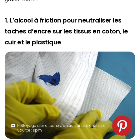
1. L’alcool à friction pour neutraliser les
taches d’encre sur les tissus en coton, le
cuir et le plastique
Nettoyage d’une tache d’encre sur une chemise.
Source : spm