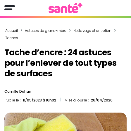
Accueil
Astuces de grand-mère
Nettoyage et entretien
Taches
Tache d’encre : 24 astuces
pour l’enlever de tout types
de surfaces
Camille Dahan
Publié le :
11/05/2023 à 16h02
Mise à jour le :
26/04/2026