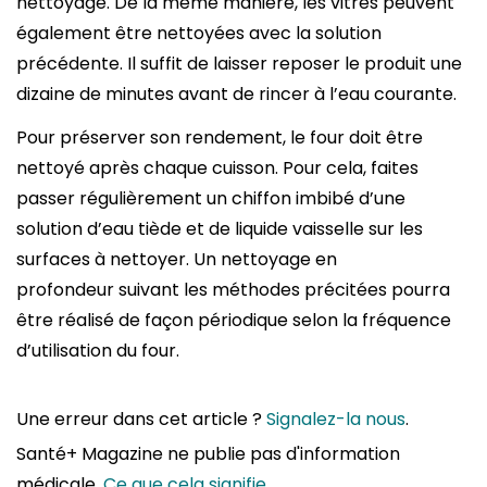
nettoyage. De la même manière, les vitres peuvent
également être nettoyées avec la solution
précédente. Il suffit de laisser reposer le produit une
dizaine de minutes avant de rincer à l’eau courante.
Pour préserver son rendement, le four doit être
nettoyé après chaque cuisson. Pour cela, faites
passer régulièrement un chiffon imbibé d’une
solution d’eau tiède et de liquide vaisselle sur les
surfaces à nettoyer. Un nettoyage en
profondeur suivant les méthodes précitées pourra
être réalisé de façon périodique selon la fréquence
d’utilisation du four.
Une erreur dans cet article ?
Signalez-la nous
.
Santé+ Magazine ne publie pas d'information
médicale.
Ce que cela signifie
.