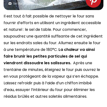
Sel sur la porte du four. Source : spm
Il est tout à fait possible de nettoyer le four sans
fournir d’efforts en utilisant un ingrédient accessible
et naturel : le sel de table. Pour commencer,
saupoudrez une quantité suffisante de cet ingrédient
sur les endroits sales du four. Allumez ensuite le four
à une température de 180°C.
La chaleur va ainsi
faire brunir les petites particules de sel qui
viendront dissoudre les salissures.
Après une
trentaine de minutes, éteignez le four puis ouvrez le
en vous protégeant de la vapeur qui s’en échappe.
Laissez refroidir puis à l’aide d’un chiffon imbibé
d’eau, essuyer l’intérieur du four pour éliminer les
résidus brûlés et autres saletés alimentaires.