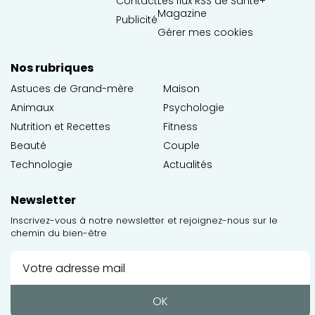
Contact
Les flux RSS de Santé+
Magazine
Publicité
Gérer mes cookies
Nos rubriques
Astuces de Grand-mère
Maison
Animaux
Psychologie
Nutrition et Recettes
Fitness
Beauté
Couple
Technologie
Actualités
Newsletter
Inscrivez-vous à notre newsletter et rejoignez-nous sur le
chemin du bien-être
OK