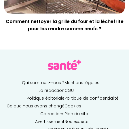
Comment nettoyer la grille du four et la lèchefrite
pour les rendre comme neufs ?
Qui sommes-nous ?
Mentions légales
La rédaction
CGU
Politique éditoriale
Politique de confidentialité
Ce que nous avons changé
Cookies
Corrections
Plan du site
Avertissement
Nos experts