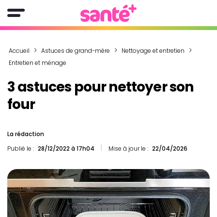
Accueil
Astuces de grand-mère
Nettoyage et entretien
Entretien et ménage
3 astuces pour nettoyer son
four
La rédaction
Publié le :
28/12/2022 à 17h04
Mise à jour le :
22/04/2026