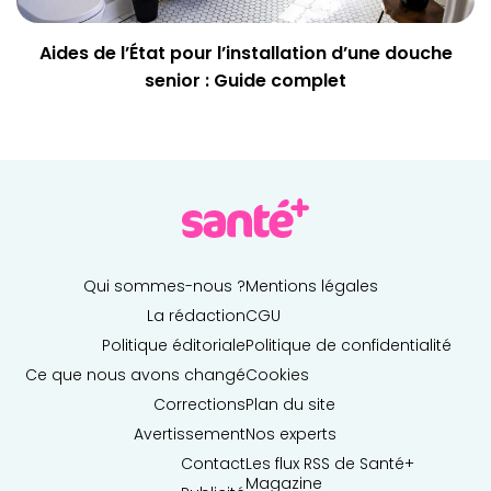
Aides de l’État pour l’installation d’une douche
senior : Guide complet
Qui sommes-nous ?
Mentions légales
La rédaction
CGU
Politique éditoriale
Politique de confidentialité
Ce que nous avons changé
Cookies
Corrections
Plan du site
Avertissement
Nos experts
Contact
Les flux RSS de Santé+
Magazine