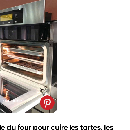
r tournante –
e du four pour cuire les tartes, les