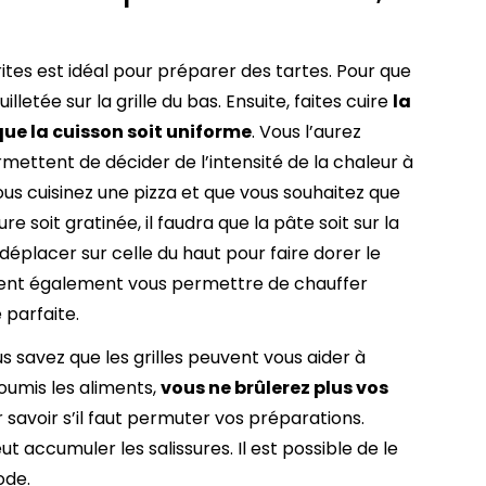
rites est idéal pour préparer des tartes. Pour que
illetée sur la grille du bas. Ensuite, faites cuire
la
 que la cuisson soit uniforme
. Vous l’aurez
rmettent de décider de l’intensité de la chaleur à
ous cuisinez une pizza et que vous souhaitez que
ure soit gratinée, il faudra que la pâte soit sur la
a déplacer sur celle du haut pour faire dorer le
vent également vous permettre de chauffer
 parfaite.
 savez que les grilles peuvent vous aider à
oumis les aliments,
vous ne brûlerez plus vos
ur savoir s’il faut permuter vos préparations.
 accumuler les salissures. Il est possible de le
ode.