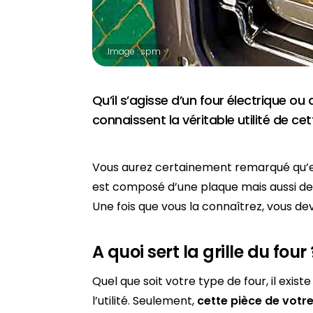
Image : spm
Qu’il s’agisse d’un four électrique o
connaissent la véritable utilité de ce
Vous aurez certainement remarqué qu’e
est composé d’une plaque mais aussi de gr
Une fois que vous la connaîtrez, vous de
A quoi sert la grille du four 
Quel que soit votre type de four, il exis
l’utilité. Seulement,
cette pièce de votr