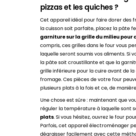
pizzas et les quiches ?
Cet appareil idéal pour faire dorer des f
la cuisson soit parfaite, placez la pâte feu
garniture sur la grille du milieu pour
compris, ces grilles dans le four vous pe
laquelle seront soumis vos aliments. Si v
la pâte soit croustillante et que la garnit
grille inférieure pour la cuire avant de l
fromage. Ces pièces de votre four peu
plusieurs plats à la fois et ce, de manière
Une chose est sûre : maintenant que vous
réguler la température à laquelle sont s
plats
. Si vous hésitez, ouvrez le four po
Parfois, cet appareil électroménager peut
dégraisser facilement avec cette méth