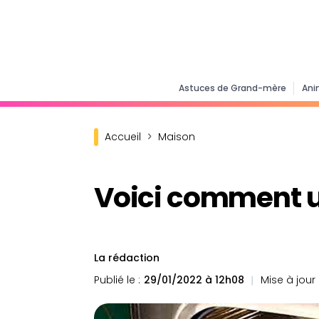
Astuces de Grand-mère
Ani
Accueil
Maison
Voici comment uti
La rédaction
Publié le :
29/01/2022 à 12h08
Mise à jour l