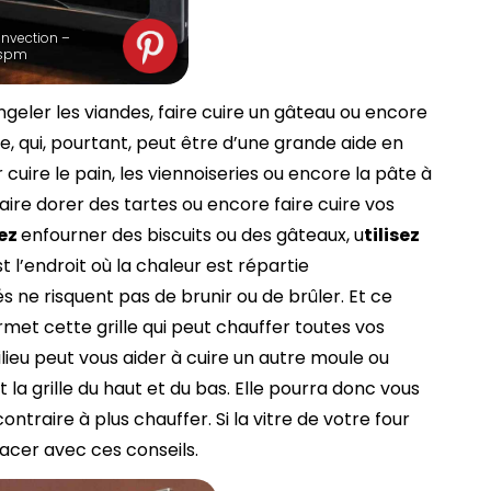
onvection –
 spm
ngeler les viandes, faire cuire un gâteau ou encore
ille, qui, pourtant, peut être d’une grande aide en
ur cuire le pain, les viennoiseries ou encore la pâte à
faire dorer des tartes ou encore faire cuire vos
tez
enfourner des biscuits ou des gâteaux, u
tilisez
st l’endroit où la chaleur est répartie
 ne risquent pas de brunir ou de brûler. Et ce
ermet cette grille qui peut chauffer toutes vos
ilieu peut vous aider à cuire un autre moule ou
la grille du haut et du bas. Elle pourra donc vous
ntraire à plus chauffer. Si la vitre de votre four
cer avec ces conseils.