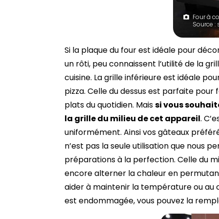
Four à c
Source :
Si la plaque du four est idéale pour déco
un rôti, peu connaissent l’utilité de la gr
cuisine. La grille inférieure est idéale po
pizza. Celle du dessus est parfaite pour 
plats du quotidien. Mais
si vous souhai
la grille du milieu de cet appareil
. C’e
uniformément. Ainsi vos gâteaux préférés
n’est pas la seule utilisation que nous p
préparations à la perfection. Celle du m
encore alterner la chaleur en permutant 
aider à maintenir la température ou au co
est endommagée, vous pouvez la rempla