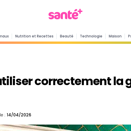
maux
Nutrition et Recettes
Beauté
Technologie
Maison
P
liser correctement la gr
e :
14/04/2026