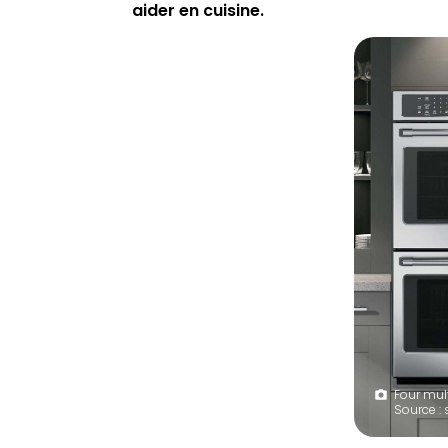
aider en cuisine.
Four mul
Source :