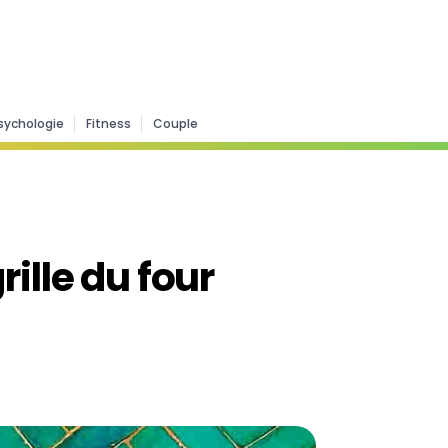
sychologie
Fitness
Couple
ille du four