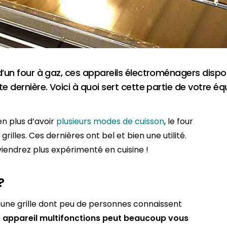
u d’un four à gaz, ces appareils électroménagers dispo
tte dernière. Voici à quoi sert cette partie de votre é
n plus d’avoir
plusieurs modes de cuisson
, le four
illes. Ces dernières ont bel et bien une utilité.
viendrez plus expérimenté en cuisine !
?
te une grille dont peu de personnes connaissent
e appareil multifonctions peut beaucoup vous