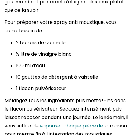
gourmande et préfèrent s’éloigner des lieux plutôt
que de la subir.
Pour préparer votre spray anti moustique, vous
aurez besoin de :
2 bâtons de cannelle
½ litre de vinaigre blanc
100 ml d’eau
10 gouttes de détergent à vaisselle
1 flacon pulvérisateur
Mélangez tous les ingrédients puis mettez-les dans
le flacon pulvérisateur. Secouez intensément puis
laissez reposer pendant une journée. Le lendemain, il
vous suffira de
vaporiser chaque pièce de
la maison
pour mettre fin à l’infestation des moustiques.