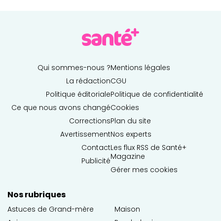
Qui sommes-nous ?
Mentions légales
La rédaction
CGU
Politique éditoriale
Politique de confidentialité
Ce que nous avons changé
Cookies
Corrections
Plan du site
Avertissement
Nos experts
Contact
Les flux RSS de Santé+
Magazine
Publicité
Gérer mes cookies
Nos rubriques
Astuces de Grand-mère
Maison