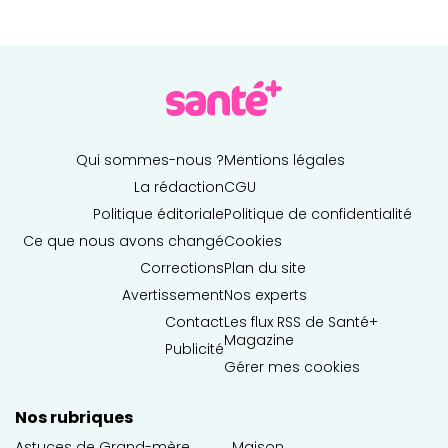
Qui sommes-nous ?
Mentions légales
La rédaction
CGU
Politique éditoriale
Politique de confidentialité
Ce que nous avons changé
Cookies
Corrections
Plan du site
Avertissement
Nos experts
Contact
Les flux RSS de Santé+
Magazine
Publicité
Gérer mes cookies
Nos rubriques
Astuces de Grand-mère
Maison