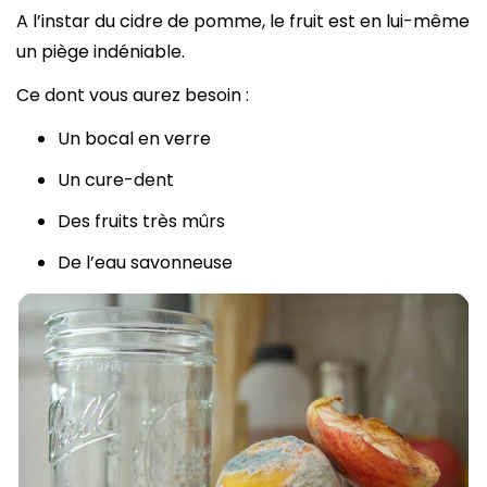
A l’instar du cidre de pomme, le fruit est en lui-même
un piège indéniable.
Ce dont vous aurez besoin :
Un bocal en verre
Un cure-dent
Des fruits très mûrs
De l’eau savonneuse