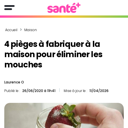
Accueil
Maison
4 pièges à fabriquer à la
maison pour éliminer les
mouches
Laurence O
Publié le :
26/06/2020 à 11h41
Mise à jour le :
11/04/2026