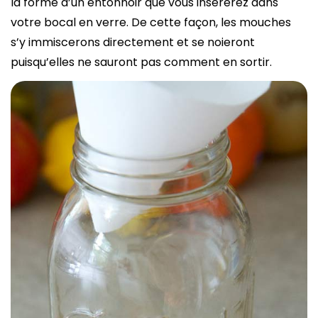
la forme d’un entonnoir que vous insérerez dans
votre bocal en verre. De cette façon, les mouches
s’y immiscerons directement et se noieront
puisqu’elles ne sauront pas comment en sortir.