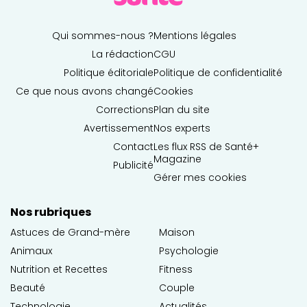
Qui sommes-nous ?
Mentions légales
La rédaction
CGU
Politique éditoriale
Politique de confidentialité
Ce que nous avons changé
Cookies
Corrections
Plan du site
Avertissement
Nos experts
Contact
Les flux RSS de Santé+
Magazine
Publicité
Gérer mes cookies
Nos rubriques
Astuces de Grand-mère
Maison
Animaux
Psychologie
Nutrition et Recettes
Fitness
Beauté
Couple
Technologie
Actualités