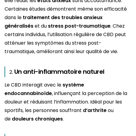
elle réduit les
états anxieux
sans accoutumance.
Certaines études démontrent même son efficacité
dans le
traitement des troubles anxieux
généralisés
et du
stress post-traumatique
. Chez
certains individus, l’utilisation régulière de CBD peut
atténuer les symptômes du stress post-
traumatique, améliorant ainsi leur qualité de vie.
Un anti-inflammatoire naturel
Le CBD interagit avec le
système
endocannabinoïde
, influençant la perception de la
douleur et réduisant l’inflammation. Idéal pour les
sportifs, les personnes souffrant
d’arthrite
ou
de
douleurs chroniques
.