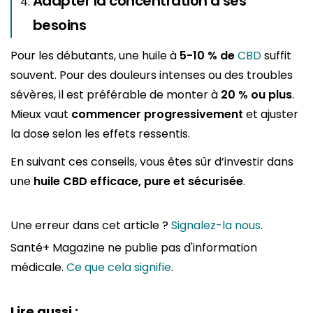
Adapter la concentration à ses
besoins
Pour les débutants, une huile à
5-10 % de
CBD
suffit
souvent. Pour des douleurs intenses ou des troubles
sévères, il est préférable de monter à
20 % ou plus
.
Mieux vaut
commencer progressivement
et ajuster
la dose selon les effets ressentis.
En suivant ces conseils, vous êtes sûr d’investir dans
une
huile CBD efficace, pure et sécurisée
.
Une erreur dans cet article ?
Signalez-la nous
.
Santé+ Magazine ne publie pas d'information
médicale.
Ce que cela signifie
.
Lire aussi :