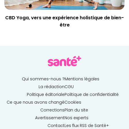
CBD Yoga, vers une expérience holistique de bien-
être
Qui sommes-nous ?
Mentions légales
La rédaction
CGU
Politique éditoriale
Politique de confidentialité
Ce que nous avons changé
Cookies
Corrections
Plan du site
Avertissement
Nos experts
Contact
Les flux RSS de Santé+