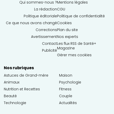
Qui sommes-nous ?
Mentions légales
La rédaction
CGU
Politique éditoriale
Politique de confidentialité
Ce que nous avons changé
Cookies
Corrections
Plan du site
Avertissement
Nos experts
Contact
Les flux RSS de Santé+
Magazine
Publicité
Gérer mes cookies
Nos rubriques
Astuces de Grand-mère
Maison
Animaux
Psychologie
Nutrition et Recettes
Fitness
Beauté
Couple
Technologie
Actualités