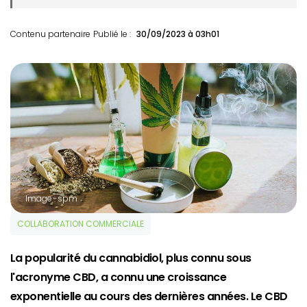
Contenu partenaire
Publié le :
30/09/2023 à 03h01
Image : spm
COLLABORATION COMMERCIALE
La popularité du cannabidiol, plus connu sous
l'acronyme CBD, a connu une croissance
exponentielle au cours des dernières années. Le CBD