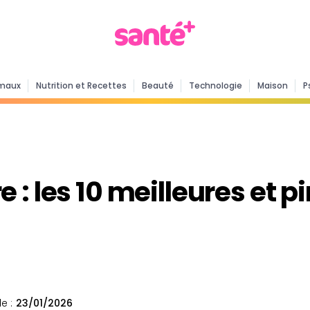
maux
Nutrition et Recettes
Beauté
Technologie
Maison
P
: les 10 meilleures et p
e :
23/01/2026