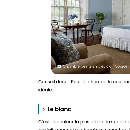
Chambre peinte en bleu clair. Source 
Conseil déco : Pour le choix de la couleur
idéale.
Le blanc
C’est la couleur la plus claire du spectr
parfait pour votre chambre à coucher. Il