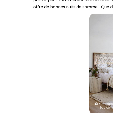
offre de bonnes nuits de sommeil. Que 
Chambre
Source :