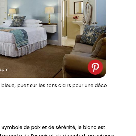
: spm
 bleue, jouez sur les tons clairs pour une déco
e. Symbole de paix et de sérénité, le blanc est
 apporte de l’espoir et du réconfort, ce qui vous