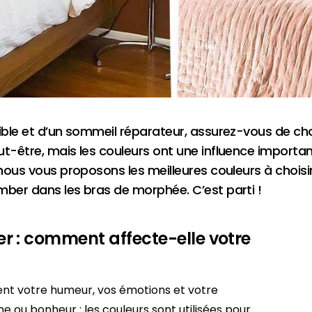
ible et d’un sommeil réparateur, assurez-vous de cho
t-être, mais les couleurs ont une influence important
, nous vous proposons les meilleures couleurs à chois
mber dans les bras de morphée. C’est parti !
 : comment affecte-elle votre
tent votre humeur, vos émotions et votre
 ou bonheur : les couleurs sont utilisées pour