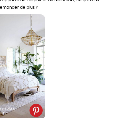
demander de plus ?
 en blanc.
 spm