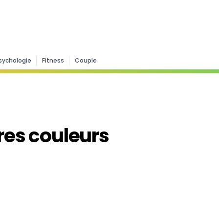
sychologie
Fitness
Couple
ires couleurs