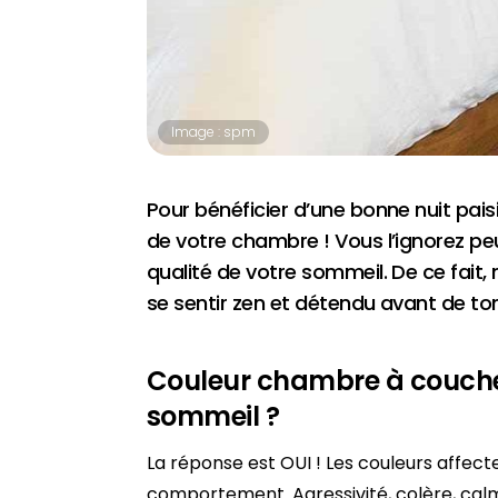
Image : spm
Pour bénéficier d’une bonne nuit pais
de votre chambre ! Vous l’ignorez peu
qualité de votre sommeil. De ce fait
se sentir zen et détendu avant de to
Couleur chambre à coucher
sommeil ?
La réponse est OUI ! Les couleurs affec
comportement. Agressivité, colère, calme