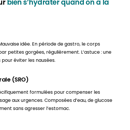
ur
bien s’hydrater quand on a la
auvaise idée. En période de gastro, le corps
 par petites gorgées, régulièrement. L’astuce : une
s pour éviter les nausées.
rale (SRO)
pécifiquement formulées pour compenser les
assage aux urgences. Composées d’eau, de glucose
ement sans agresser l’estomac.