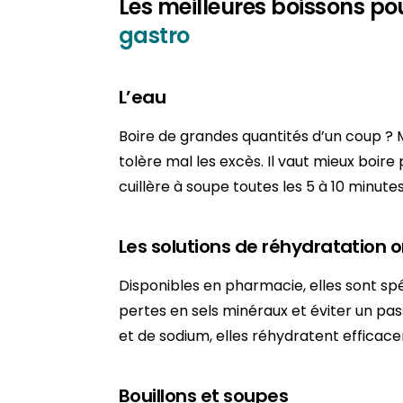
Les meilleures boissons po
gastro
L’eau
Boire de grandes quantités d’un coup ? M
tolère mal les excès. Il vaut mieux boire
cuillère à soupe toutes les 5 à 10 minute
Les solutions de réhydratation o
Disponibles en pharmacie, elles sont s
pertes en sels minéraux et éviter un p
et de sodium, elles réhydratent efficac
Bouillons et soupes