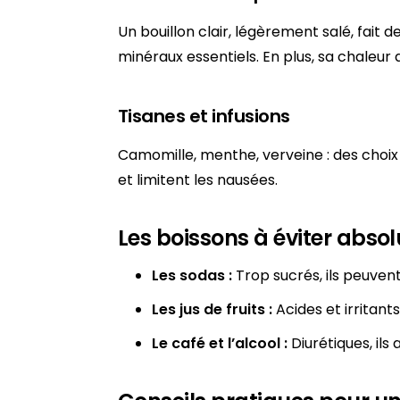
Un bouillon clair, légèrement salé, fait d
minéraux essentiels. En plus, sa chaleur
Tisanes et infusions
Camomille, menthe, verveine : des choix a
et limitent les nausées.
Les boissons à éviter abs
Les sodas :
Trop sucrés, ils peuvent
Les jus de fruits :
Acides et irritant
Le café et l’alcool :
Diurétiques, ils