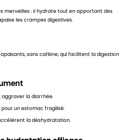
es merveilles : il hydrate tout en apportant des
 apaise les crampes digestives.
paisants, sans caféine, qui facilitent la digestion
olument
 aggraver la diarrhée.
s pour un estomac fragilisé.
 accélèrent la déshydratation.