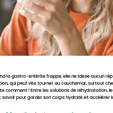
 la gastro-entérite frappe, elle ne laisse aucun répit
tion, qui peut vite tourner au cauchemar, surtout che
rte comment ! Entre les solutions de réhydratation, le
faut savoir pour garder son corps hydraté et accélérer l