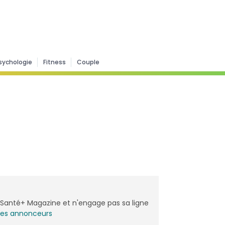
sychologie
Fitness
Couple
de Santé+ Magazine et n'engage pas sa ligne
les annonceurs