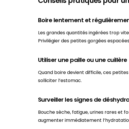
Conseils pratiques pour un
Boire lentement et régulièreme
Les grandes quantités ingérées trop vi
Privilégier des petites gorgées espacées
Utiliser une paille ou une cuillère
Quand boire devient difficile, ces petite
solliciter l’estomac.
Surveiller les signes de déshydr
Bouche sèche, fatigue, urines rares et f
augmenter immédiatement l’hydratatio