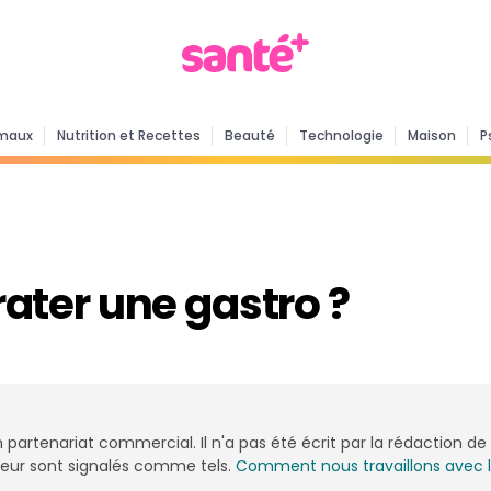
maux
Nutrition et Recettes
Beauté
Technologie
Maison
P
ter une gastro ?
n partenariat commercial. Il n'a pas été écrit par la rédaction 
onceur sont signalés comme tels.
Comment nous travaillons avec 