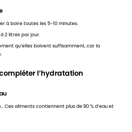
e
er à boire toutes les 5-10 minutes.
à 2 litres par jour.
rement qu’elles boivent suffisamment, car la
.
r compléter l’hydratation
eau
 Ces aliments contiennent plus de 90 % d’eau et