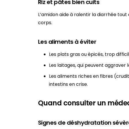
Riz et pâtes bien cuits
L’amidon aide à ralentir la diarrhée tou
corps.
Les aliments à éviter
Les plats gras ou épicés, trop diffici
Les laitages, qui peuvent aggraver l
Les aliments riches en fibres (crudi
intestins en crise.
Quand consulter un médec
Signes de déshydratation sévèr