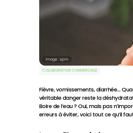
Image : spm
COLLABORATION COMMERCIALE
Fièvre, vomissements, diarrhée… Quand
véritable danger reste la déshydrata
Boire de l’eau ? Oui, mais pas n’impo
erreurs à éviter, voici tout ce qu’il 