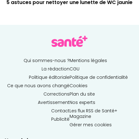
5 astuces pour nettoyer une lunette de WC jaunie
Qui sommes-nous ?
Mentions légales
La rédaction
CGU
Politique éditoriale
Politique de confidentialité
Ce que nous avons changé
Cookies
Corrections
Plan du site
Avertissement
Nos experts
Contact
Les flux RSS de Santé+
Magazine
Publicité
Gérer mes cookies