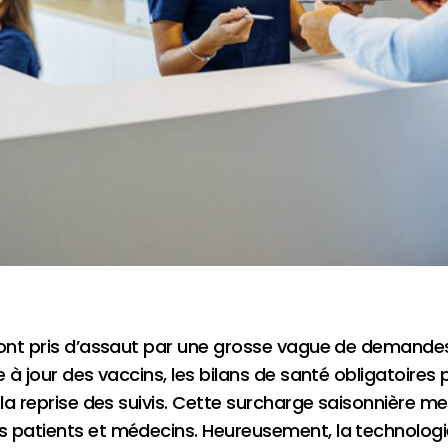
sont pris d’assaut par une grosse vague de demandes.
 à jour des vaccins, les bilans de santé obligatoires p
 la reprise des suivis. Cette surcharge saisonnière m
patients et médecins. Heureusement, la technologie i