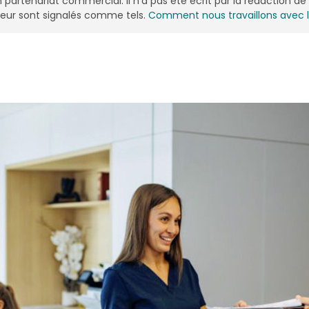
n partenariat commercial. Il n'a pas été écrit par la rédaction 
onceur sont signalés comme tels.
Comment nous travaillons avec 