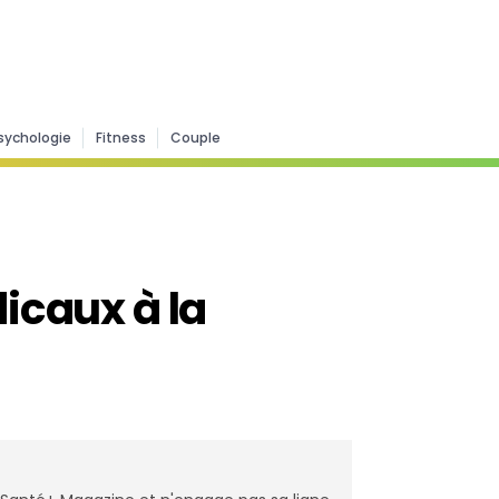
sychologie
Fitness
Couple
caux à la