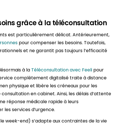
soins grâce à la téléconsultation
ients est particulièrement délicat. Antérieurement,
ersonnes
pour compenser les besoins. Toutefois,
tionnels et ne garantit pas toujours l’efficacité
 désormais à la
Téléconsultation avec Feeli
pour
ervice complètement digitalisé traite à distance
men physique et libère les créneaux pour les
consultation en cabinet. Ainsi, les délais d’attente
 une réponse médicale rapide à leurs
r les services d’urgence.
 et le week-end) s’adapte aux contraintes de la vie