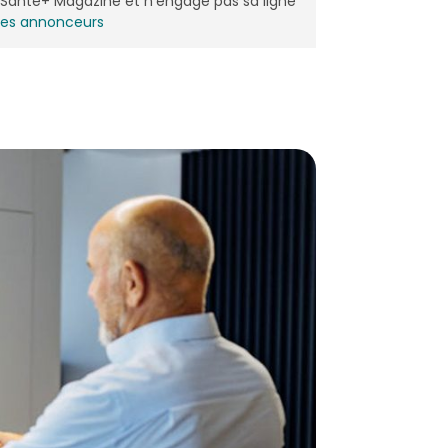
de Santé+ Magazine et n'engage pas sa ligne
les annonceurs