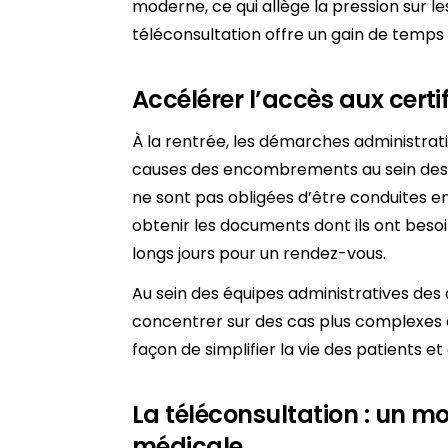
moderne, ce qui allège la pression sur l
téléconsultation offre un gain de temps
Accélérer l’accès aux certif
À la rentrée, les démarches administrativ
causes des encombrements au sein des c
ne sont pas obligées d’être conduites en
obtenir les documents dont ils ont beso
longs jours pour un rendez-vous.
Au sein des équipes administratives de
concentrer sur des cas plus complexes 
façon de simplifier la vie des patients et
La téléconsultation : un mo
médicale