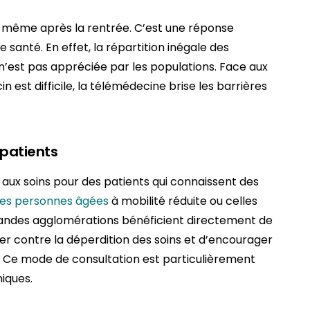
même après la rentrée. C’est une réponse
 santé. En effet, la répartition inégale des
e n’est pas appréciée par les populations. Face aux
 est difficile, la télémédecine brise les barrières
 patients
 aux soins pour des patients qui connaissent des
Les personnes âgées
à mobilité réduite ou celles
randes agglomérations bénéficient directement de
ter contre la déperdition des soins et d’encourager
é. Ce mode de consultation est particulièrement
niques.