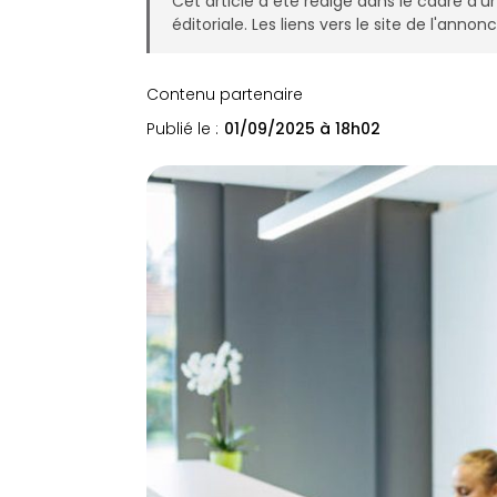
Cet article a été rédigé dans le cadre d'u
éditoriale. Les liens vers le site de l'ann
Contenu partenaire
Publié le :
01/09/2025 à 18h02