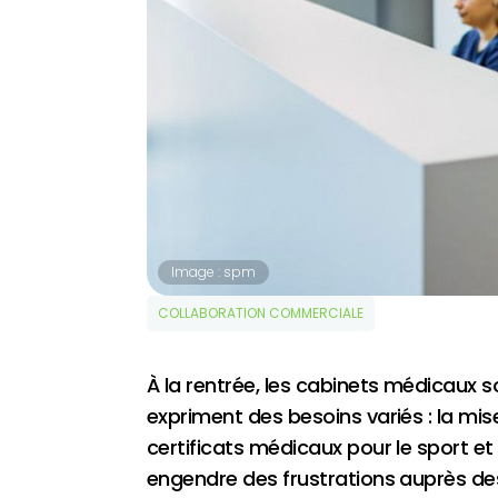
Image : spm
COLLABORATION COMMERCIALE
À la rentrée, les cabinets médicaux 
expriment des besoins variés : la mise
certificats médicaux pour le sport et
engendre des frustrations auprès des 