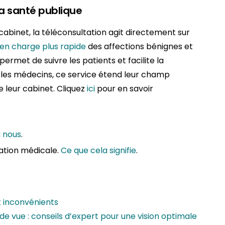
la santé publique
cabinet, la téléconsultation agit directement sur
e en charge plus rapide
des affections bénignes et
 permet de suivre les patients et facilite la
 les médecins, ce service étend leur champ
e leur cabinet. Cliquez
ici
pour en savoir
a nous
.
ation médicale.
Ce que cela signifie
.
t inconvénients
e vue : conseils d’expert pour une vision optimale