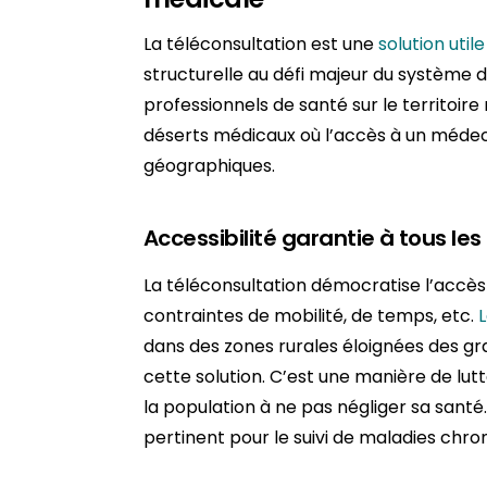
La téléconsultation est une
solution utile
structurelle au défi majeur du système de
professionnels de santé sur le territoir
déserts médicaux où l’accès à un médecin
géographiques.
Accessibilité garantie à tous les
La téléconsultation démocratise l’accès
contraintes de mobilité, de temps, etc.
dans des zones rurales éloignées des g
cette solution. C’est une manière de lut
la population à ne pas négliger sa sant
pertinent pour le suivi de maladies chro