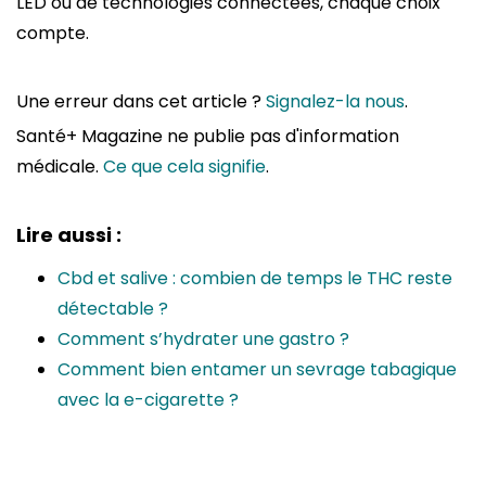
LED ou de technologies connectées, chaque choix
compte.
Une erreur dans cet article ?
Signalez-la nous
.
Santé+ Magazine ne publie pas d'information
médicale.
Ce que cela signifie
.
Lire aussi :
Cbd et salive : combien de temps le THC reste
détectable ?
Comment s’hydrater une gastro ?
Comment bien entamer un sevrage tabagique
avec la e-cigarette ?