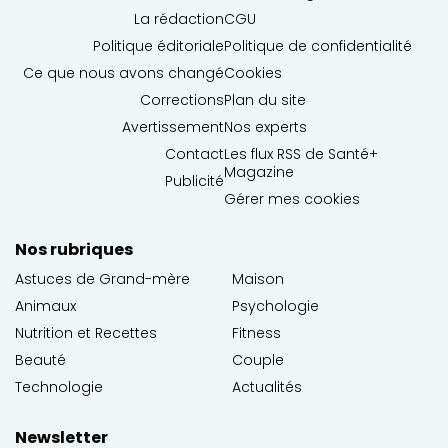
La rédaction
CGU
Politique éditoriale
Politique de confidentialité
Ce que nous avons changé
Cookies
Corrections
Plan du site
Avertissement
Nos experts
Contact
Les flux RSS de Santé+
Magazine
Publicité
Gérer mes cookies
Nos rubriques
Astuces de Grand-mère
Maison
Animaux
Psychologie
Nutrition et Recettes
Fitness
Beauté
Couple
Technologie
Actualités
Newsletter