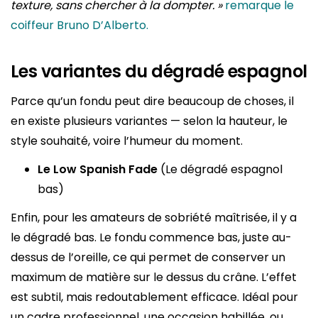
texture, sans chercher à la dompter. »
remarque le
coiffeur Bruno D’Alberto.
Les variantes du dégradé espagnol
Parce qu’un fondu peut dire beaucoup de choses, il
en existe plusieurs variantes — selon la hauteur, le
style souhaité, voire l’humeur du moment.
Le Low Spanish Fade
(Le dégradé espagnol
bas)
Enfin, pour les amateurs de sobriété maîtrisée, il y a
le dégradé bas. Le fondu commence bas, juste au-
dessus de l’oreille, ce qui permet de conserver un
maximum de matière sur le dessus du crâne. L’effet
est subtil, mais redoutablement efficace. Idéal pour
un cadre professionnel, une occasion habillée, ou