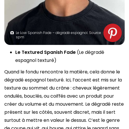
Le Low Spanish Fade – dégradé espagnol. Source :
spm
Le Textured Spanish Fade
(Le dégradé
espagnol texturé)
Quand le fondu rencontre la matière, cela donne le
dégradé espagnol texturé. Ici, l’accent est mis sur la
texture au sommet du crâne : cheveux légèrement
ondulés, bouclés, ou coiffés avec un produit pour
créer du volume et du mouvement. Le dégradé reste
présent sur les côtés, souvent discret, mais il sert
surtout à mettre en valeur le dessus. C’est le genre
de coupe qui vit, qui bouge, qui attire le regard sans