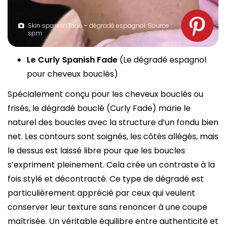
Skin spanish fade – dégradé espagnol. Source :
spm
Le Curly Spanish Fade
(Le dégradé espagnol
pour cheveux bouclés)
Spécialement conçu pour les cheveux bouclés ou
frisés, le dégradé bouclé (Curly Fade) marie le
naturel des boucles avec la structure d’un fondu bien
net. Les contours sont soignés, les côtés allégés, mais
le dessus est laissé libre pour que les boucles
s’expriment pleinement. Cela crée un contraste à la
fois stylé et décontracté. Ce type de dégradé est
particulièrement apprécié par ceux qui veulent
conserver leur texture sans renoncer à une coupe
maîtrisée. Un véritable équilibre entre authenticité et