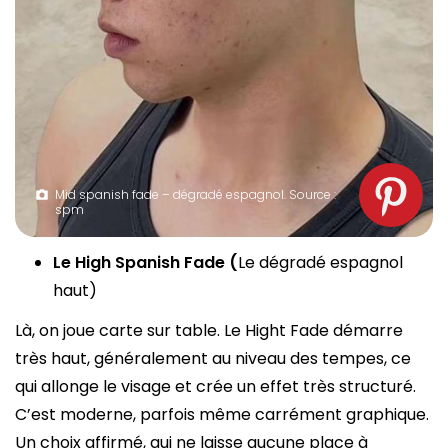
Mid spanish fade – dégradé espagnol. Source :
spm
Le High Spanish Fade (
Le dégradé espagnol
haut)
Là, on joue carte sur table. Le Hight Fade démarre
très haut, généralement au niveau des tempes, ce
qui allonge le visage et crée un effet très structuré.
C’est moderne, parfois même carrément graphique.
Un choix affirmé, qui ne laisse aucune place à