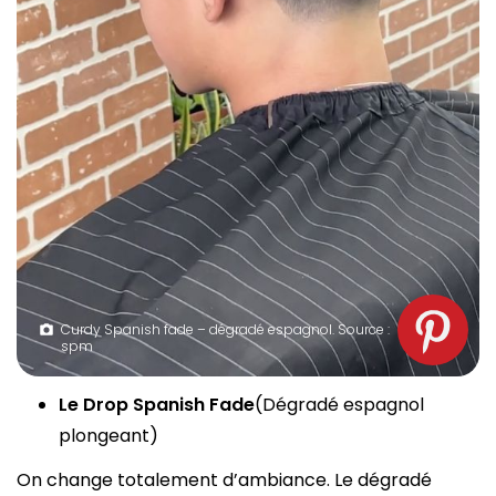
Curdy Spanish fade – dégradé espagnol. Source :
spm
Le Drop Spanish Fade
(Dégradé espagnol
plongeant)
On change totalement d’ambiance. Le dégradé