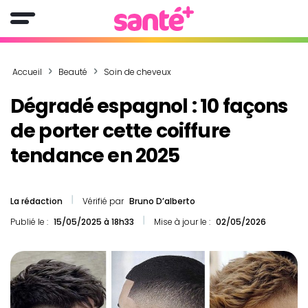
Accueil
Beauté
Soin de cheveux
Dégradé espagnol : 10 façons
de porter cette coiffure
tendance en 2025
La rédaction
Vérifié par
Bruno D’alberto
Publié le :
15/05/2025 à 18h33
Mise à jour le :
02/05/2026