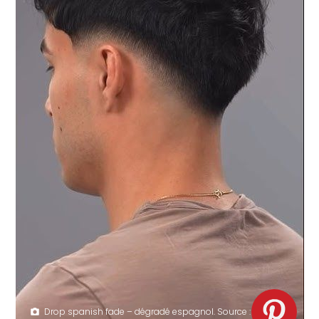
Drop spanish fade – dégradé espagnol. Source :