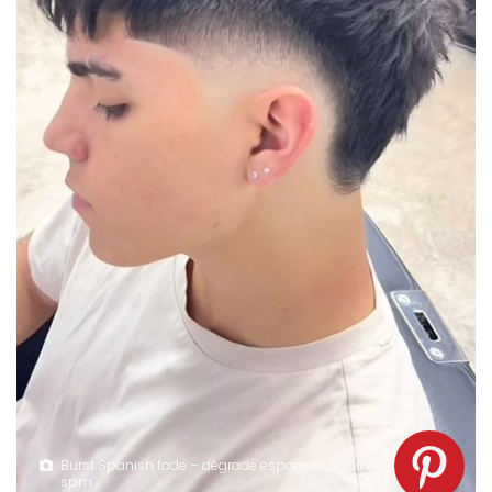
Burst Spanish fade – dégradé espagnol. Source :
spm