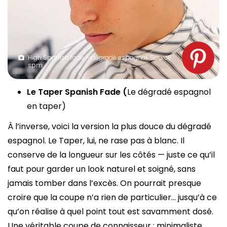
High Spanish fade – dégradé espagnol. Source :
spm
Le Taper Spanish Fade (
Le dégradé espagnol
en taper)
À l’inverse, voici la version la plus douce du dégradé
espagnol. Le Taper, lui, ne rase pas à blanc. Il
conserve de la longueur sur les côtés — juste ce qu’il
faut pour garder un look naturel et soigné, sans
jamais tomber dans l’excès. On pourrait presque
croire que la coupe n’a rien de particulier… jusqu’à ce
qu’on réalise à quel point tout est savamment dosé.
Une véritable coupe de connaisseur : minimaliste,