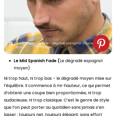
Texturez Spanish fade – dégradé espagnol. Source
: spm
Le Mid Spanish Fade (
Le dégradé espagnol
moyen)
Ni trop haut, ni trop bas – le dégradé moyen mise sur
l’équilibre. Il commence à mi-hauteur, ce qui permet
d’obtenir une coupe bien proportionnée, ni trop
audacieuse, ni trop classique. C’est le genre de style
que l’on peut porter au quotidien sans jamais s’en
lasser : toujours net, toujours élégant, sans effort