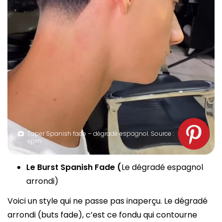
Taper Spanish fade – dégradé espagnol. Source :
spm
Le Burst Spanish Fade (
Le dégradé espagnol
arrondi)
Voici un style qui ne passe pas inaperçu. Le dégradé
arrondi (buts fade), c’est ce fondu qui contourne