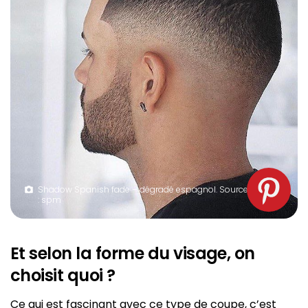
Shadow Spanish fade – dégradé espagnol. Source
: spm
Et selon la forme du visage, on
choisit quoi ?
Ce qui est fascinant avec ce type de coupe, c’est