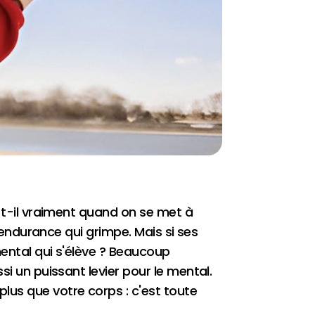
e-t-il vraiment quand on se met à
l'endurance qui grimpe. Mais si ses
mental qui s'élève ? Beaucoup
si un puissant levier pour le mental.
lus que votre corps : c'est toute