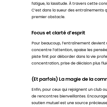
fatigue, la lassitude. À travers cette cons
C’est dans la sueur des entraînements qu
premier obstacle.
Focus et clarté d’esprit
Pour beaucoup, l’entraînement devient 
concentre l’attention, apaise les pensées
piste finit par déborder dans la vie prof
concentration, prise de décision plus flui
(Et parfois) La magie de la co
Enfin, pour ceux qui rejoignent un club o
de rencontres bienveillantes. Encouragem
soutien mutuel est une source précieus