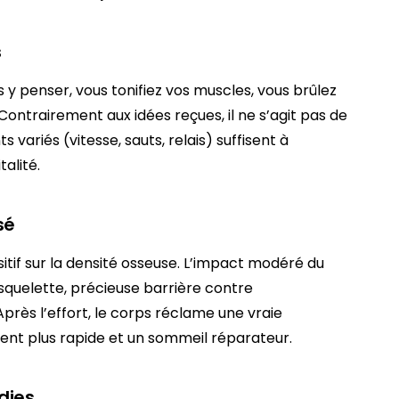
s
 y penser, vous tonifiez vos muscles, vous brûlez
 Contrairement aux idées reçues, il ne s’agit pas de
variés (vitesse, sauts, relais) suffisent à
alité.
sé
sitif sur la densité osseuse. L’impact modéré du
du squelette, précieuse barrière contre
Après l’effort, le corps réclame une vraie
ent plus rapide et un sommeil réparateur.
dies