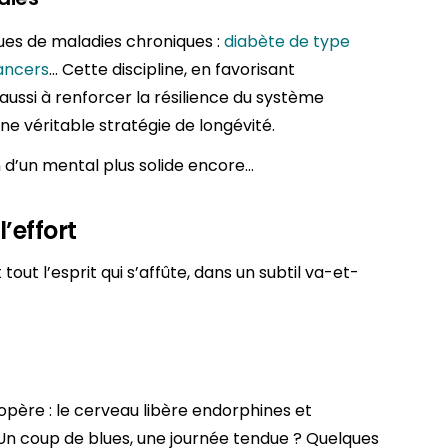
sques de maladies chroniques :
diabète de type
ancers
… Cette discipline, en favorisant
 aussi à renforcer la résilience du système
ne véritable stratégie de longévité.
in d’un mental plus solide encore…
’effort
t tout l’esprit qui s’affûte, dans un subtil va-et-
opère : le cerveau libère endorphines et
n coup de blues, une journée tendue ? Quelques