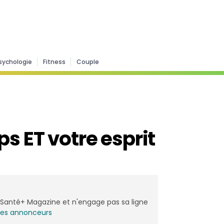
sychologie
Fitness
Couple
s ET votre esprit
de Santé+ Magazine et n'engage pas sa ligne
les annonceurs