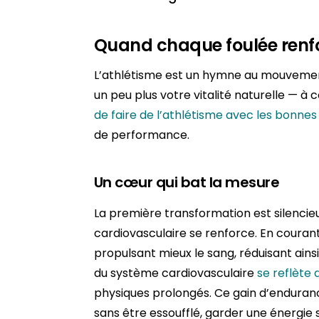
Quand chaque foulée renfo
L’athlétisme est un hymne au mouvemen
un peu plus votre vitalité naturelle — à c
de faire de l’athlétisme avec les bonn
de performance.
Un cœur qui bat la mesure
La première transformation est silencie
cardiovasculaire se renforce. En courant
propulsant mieux le sang, réduisant ainsi
du système cardiovasculaire
se reflète 
physiques prolongés. Ce gain d’endurance
sans être essoufflé, garder une énergie s