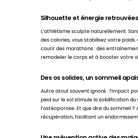
Silhouette et énergie retrouvée
L’athlétisme sculpte naturellement. Sans
des calories, vous stabilisez votre poids.
courir des marathons : des entraînements 
remodeler le corps et à booster votre vit
Des os solides, un sommeil apai
Autre atout souvent ignoré : l’impact po
pied sur le sol stimule la solidification 
l’ostéoporose. Et que dire du sommeil ? 
récupération, facilitant un endormissem
Une prévention active des mala