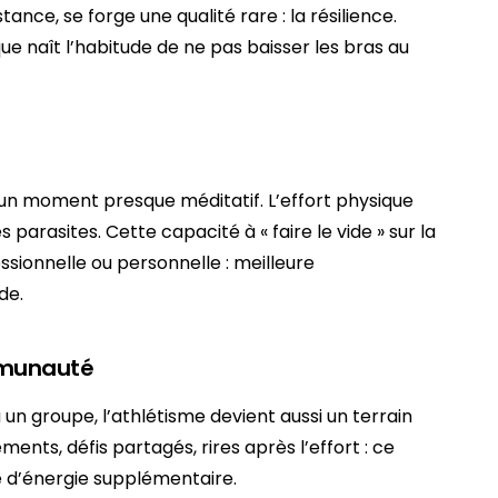
tance, se forge une qualité rare : la résilience.
e naît l’habitude de ne pas baisser les bras au
un moment presque méditatif. L’effort physique
 parasites. Cette capacité à « faire le vide » sur la
essionnelle ou personnelle : meilleure
de.
mmunauté
u un groupe, l’athlétisme devient aussi un terrain
ents, défis partagés, rires après l’effort : ce
e d’énergie supplémentaire.