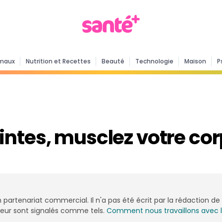
maux
Nutrition et Recettes
Beauté
Technologie
Maison
P
ntes, musclez votre corp
n partenariat commercial. Il n'a pas été écrit par la rédaction 
onceur sont signalés comme tels.
Comment nous travaillons avec 