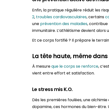
Enfin, la pratique régulière réduit les ri
2
,
troubles cardiovasculaires
, certains
c
une
prévention des maladies
, contribue
immunitaire. L’athlétisme devient alors u
Et ce corps fortifié ? Il prépare le terra
La tête haute, même dans l
À mesure
que le corps se renforce
, c’es
vient entre effort et satisfaction.
Le stress mis K.O.
Dès les premières foulées, une alchimie 
dopamine, ces hormones du bien-être. U