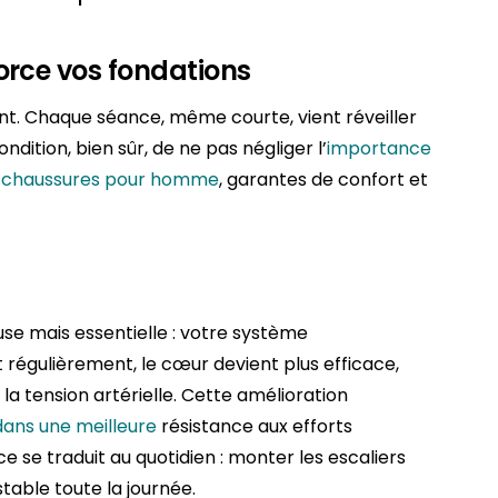
rce vos fondations
t. Chaque séance, même courte, vient réveiller
ondition, bien sûr, de ne pas négliger l’
importance
es chaussures pour homme
, garantes de confort et
use mais essentielle : votre système
 régulièrement, le cœur devient plus efficace,
 la tension artérielle. Cette amélioration
dans une meilleure
résistance aux efforts
 se traduit au quotidien : monter les escaliers
table toute la journée.