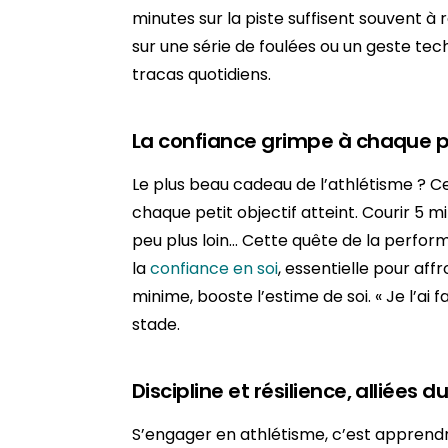
minutes sur la piste suffisent souvent à
sur une série de foulées ou un geste tec
tracas quotidiens.
La confiance grimpe à chaque 
Le plus beau cadeau de l’athlétisme ? Ce
chaque petit objectif atteint. Courir 5 m
peu plus loin… Cette quête de la perfo
la
confiance en soi
, essentielle pour aff
minime, booste l’estime de soi. « Je l’ai 
stade.
Discipline et résilience, alliées d
S’engager en athlétisme, c’est apprend