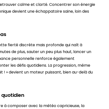
 retrouver calme et clarté. Concentrer son énergie
hnique devient une échappatoire saine, loin des
pas
tte fierté discrète mais profonde qui naît à
inutes de plus, sauter un peu plus haut, lancer un
rmance personnelle renforce également
ronter les défis quotidiens. La progression, même
fait ! » devient un moteur puissant, bien au-delà du
u quotidien
re à composer avec la météo capricieuse, la