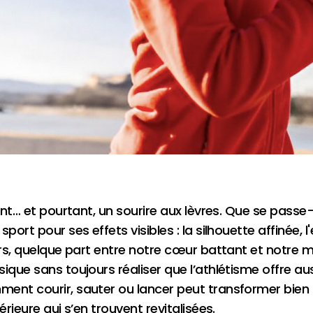
lent… et pourtant, un sourire aux lèvres. Que se pass
port pour ses effets visibles : la silhouette affinée, 
urs, quelque part entre notre cœur battant et notre 
ique sans toujours réaliser que l’athlétisme offre aus
ent courir, sauter ou lancer peut transformer bien p
érieure qui s’en trouvent revitalisées.