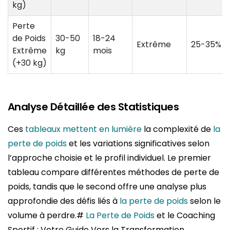
kg)
Perte
de Poids
30-50
18-24
Extrême
25-35%
Extrême
kg
mois
(+30 kg)
Analyse Détaillée des Statistiques
Ces
tableaux mettent en lumière
la complexité de
la
perte de poids
et les variations significatives selon
l’approche choisie et le profil individuel. Le premier
tableau compare différentes méthodes de perte de
poids, tandis que le second offre une analyse plus
approfondie des défis liés à
la perte de poids
selon le
volume à perdre.#
La Perte de Poids
et le Coaching
Sportif : Votre Guide Vers la Transformation