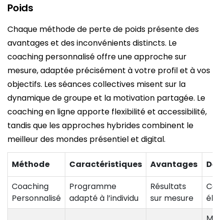
Poids
Chaque méthode de perte de poids présente des
avantages et des inconvénients distincts. Le
coaching personnalisé offre une approche sur
mesure, adaptée précisément à votre profil et à vos
objectifs. Les séances collectives misent sur la
dynamique de groupe et la motivation partagée. Le
coaching en ligne apporte flexibilité et accessibilité,
tandis que les approches hybrides combinent le
meilleur des mondes présentiel et digital.
Méthode
Caractéristiques
Avantages
Déf
Coaching
Programme
Résultats
Coû
Personnalisé
adapté à l’individu
sur mesure
éle
Moi