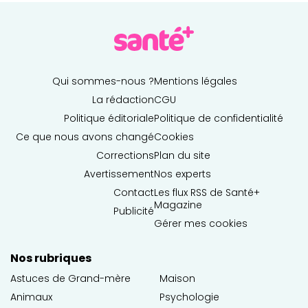
Qui sommes-nous ?
Mentions légales
La rédaction
CGU
Politique éditoriale
Politique de confidentialité
Ce que nous avons changé
Cookies
Corrections
Plan du site
Avertissement
Nos experts
Contact
Les flux RSS de Santé+
Magazine
Publicité
Gérer mes cookies
Nos rubriques
Astuces de Grand-mère
Maison
Animaux
Psychologie