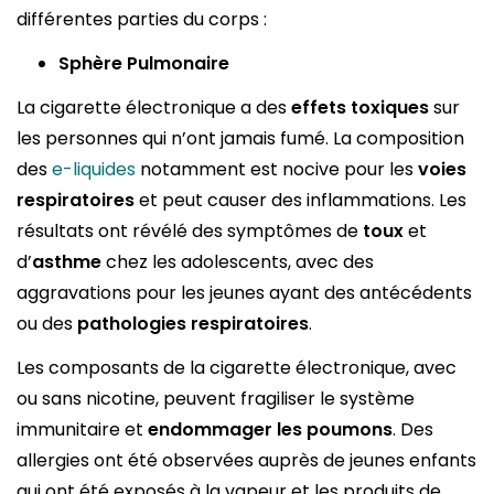
différentes parties du corps :
Sphère Pulmonaire
La cigarette électronique a des
effets toxiques
sur
les personnes qui n’ont jamais fumé. La composition
des
e-liquides
notamment est nocive pour les
voies
respiratoires
et peut causer des inflammations. Les
résultats ont révélé des symptômes de
toux
et
d’
asthme
chez les adolescents, avec des
aggravations pour les jeunes ayant des antécédents
ou des
pathologies respiratoires
.
Les composants de la cigarette électronique, avec
ou sans nicotine, peuvent fragiliser le système
immunitaire et
endommager les poumons
. Des
allergies ont été observées auprès de jeunes enfants
qui ont été exposés à la vapeur et les produits de