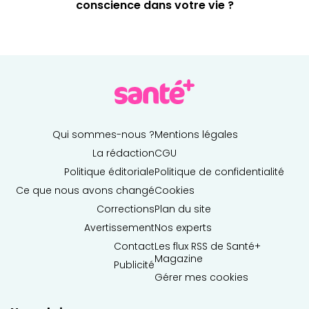
conscience dans votre vie ?
Qui sommes-nous ?
Mentions légales
La rédaction
CGU
Politique éditoriale
Politique de confidentialité
Ce que nous avons changé
Cookies
Corrections
Plan du site
Avertissement
Nos experts
Contact
Les flux RSS de Santé+
Magazine
Publicité
Gérer mes cookies