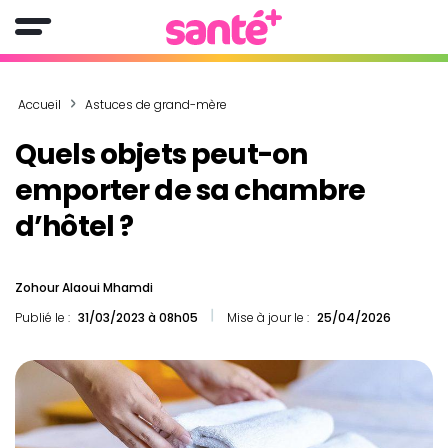
Accueil
Astuces de grand-mère
Quels objets peut-on
emporter de sa chambre
d’hôtel ?
Zohour Alaoui Mhamdi
Publié le :
31/03/2023 à 08h05
Mise à jour le :
25/04/2026