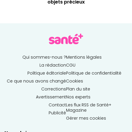
objets précieux
Qui sommes-nous ?
Mentions légales
La rédaction
CGU
Politique éditoriale
Politique de confidentialité
Ce que nous avons changé
Cookies
Corrections
Plan du site
Avertissement
Nos experts
Contact
Les flux RSS de Santé+
Magazine
Publicité
Gérer mes cookies