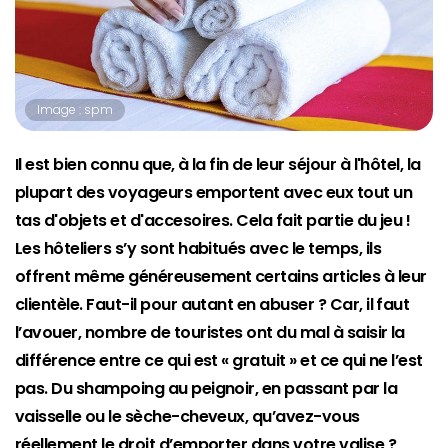
Image : spm
Il est bien connu que, à la fin de leur séjour à l'hôtel, la
plupart des voyageurs emportent avec eux tout un
tas d'objets et d'accesoires. Cela fait partie du jeu !
Les hôteliers s’y sont habitués avec le temps, ils
offrent même généreusement certains articles à leur
clientèle. Faut-il pour autant en abuser ? Car, il faut
l’avouer, nombre de touristes ont du mal à saisir la
différence entre ce qui est « gratuit » et ce qui ne l’est
pas. Du shampoing au peignoir, en passant par la
vaisselle ou le sèche-cheveux, qu’avez-vous
réellement le droit d’emporter dans votre valise ?