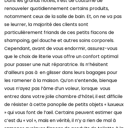
Dans les grands hôtels, il est de coutume de
renouveler quotidiennement certains produits,
notamment ceux de la salle de bain. Et, on ne va pas
se leurrer, la majorité des clients sont
particulièrement friands de ces petits flacons de
shampoing, gel douche et autres soins corporels.
Cependant, avant de vous endormir, assurez-vous
que le choix de literie vous offre un confort optimal
pour passer une nuit réparatrice. Ils n’hésitent
d’ailleurs pas à en glisser dans leurs bagages pour
les ramener à la maison. Qu’on s’entende, bienque
vous n’ayez pas l’âme d’un voleur, lorsque vous
entrez dans votre jolie chambre d’hôtel, il est difficile
de résister à cette panoplie de petits objets « luxueux
» qui vous font de l’œil. Certains peuvent estimer que
c’est du « vol », mais en vérité, il n’y a rien de mal à