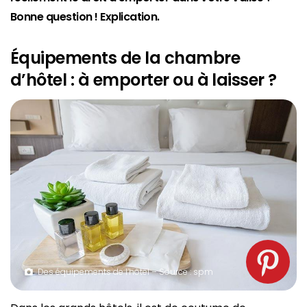
Bonne question ! Explication.
Équipements
de la chambre
d’hôtel : à emporter ou à laisser ?
Des équipements de l’hôtel – Source : spm