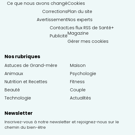
Ce que nous avons changé
Cookies
Corrections
Plan du site
Avertissement
Nos experts
Contact
Les flux RSS de Santé+
Magazine
Publicité
Gérer mes cookies
Nos rubriques
Astuces de Grand-mère
Maison
Animaux
Psychologie
Nutrition et Recettes
Fitness
Beauté
Couple
Technologie
Actualités
Newsletter
Inscrivez-vous à notre newsletter et rejoignez-nous sur le
chemin du bien-être