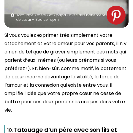
Tatouage « mère » et « papa » avec des battements
de cœur – Source : spm
Si vous voulez exprimer très simplement votre
attachement et votre amour pour vos parents, il n’y
a rien de tel que de graver simplement ces mots qui
parlent d’eux-mêmes (ou leurs prénoms si vous
préférez !). Et, bien-sûr, comme motif, le battement
de cœur incarne davantage la vitalité, la force de
l’amour et la connexion qui existe entre vous. Il
amplifie l’idée que votre propre cœur ne cesse de
battre pour ces deux personnes uniques dans votre
vie.
Tatouage d’un père avec son fils et