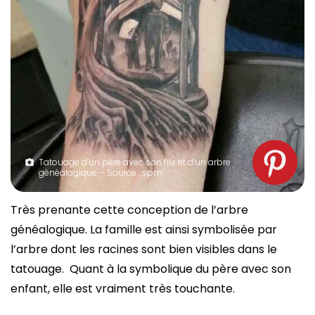
Tatouage d’un père avec son fils et d’un arbre
généalogique – Source : spm
Très prenante cette conception de l’arbre
généalogique. La famille est ainsi symbolisée par
l’arbre dont les racines sont bien visibles dans le
tatouage. Quant à la symbolique du père avec son
enfant, elle est vraiment très touchante.