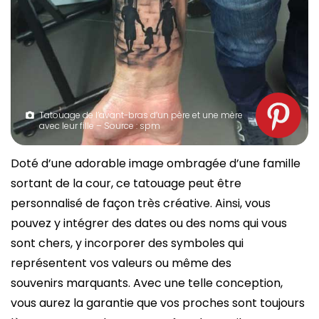
Tatouage de l’avant-bras d’un père et une mère
avec leur fille – Source : spm
Doté d’une adorable image ombragée d’une famille
sortant de la cour, ce tatouage peut être
personnalisé de façon très créative. Ainsi, vous
pouvez y intégrer des dates ou des noms qui vous
sont chers, y incorporer des symboles qui
représentent vos valeurs ou même des
souvenirs marquants. Avec une telle conception,
vous aurez la garantie que vos proches sont toujours