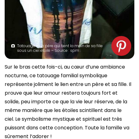
Tatouage d’un père qui tient la main de sa fille
sous un ciel étoilé – Source : spm
Sur le bras cette fois-ci, au cœur d’une ambiance
nocturne, ce tatouage familial symbolique
représente joliment le lien entre un père et sa fille. Il
prouve que leur amour restera toujours fort et
solide, peu importe ce que la vie leur réserve, de la
même manière que les étoiles scintillent dans le
ciel. Le symbolisme mystique et spirituel est très
puissant dans cette conception. Toute la famille va
sûrement l’adorer !