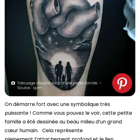
Tatouage d’avant-bras d’une petite famille –
Source : spm
On démarre fort avec une symbolique très
puissante ! Comme vous pouvez le voir, cette petite
famille a été dessinée au beau milieu d’un grand
cœur humain. Cela représente
pleinement l’attachement profond et le lien