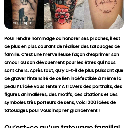
Image : spm
Pour rendre hommage ou honorer ses proches, il est
de plus en plus courant de réaliser des tatouages de
famille. C’est une merveilleuse façon d’exprimer son
amour ou son dévouement pour les êtres qui nous
sont chers. Après tout, qu’y a-t-il de plus puissant que
de graver l’intensité de ce lien indéfectible à même la
peau ? L’idée vous tente ? A travers des portraits, des
figures animalières, des motifs, des citations et des
symboles très porteurs de sens, voici 200 idées de
tatouages pour vous inspirer grandement !
Qu’est-ce qu’un tatouage familial