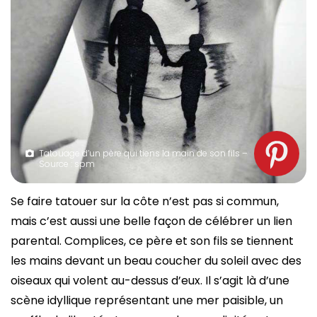
Tatouage d’un père qui tiens la main de son fils –
Source : spm
Se faire tatouer sur la côte n’est pas si commun,
mais c’est aussi une belle façon de célébrer un lien
parental. Complices, ce père et son fils se tiennent
les mains devant un beau coucher du soleil avec des
oiseaux qui volent au-dessus d’eux. Il s’agit là d’une
scène idyllique représentant une mer paisible, un