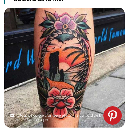
Tatouage coloré d’un père et son fils au bord de la
mer – Source : spm