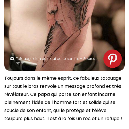
Tatouage d’un père qui porte son fils – Source :
spm
Toujours dans le même esprit, ce fabuleux tatouage
sur tout le bras renvoie un message profond et très
révélateur. Ce papa qui porte son enfant incarne
pleinement l’idée de l’homme fort et solide qui se
soucie de son enfant, qui le protège et l’élève
toujours plus haut. Il est à la fois un roc et un refuge !