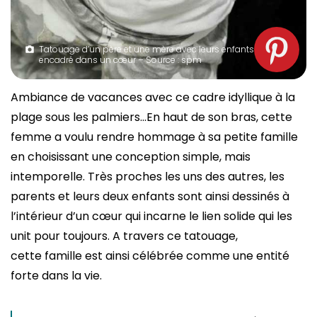
Tatouage d’un père et une mère avec leurs enfants
encadré dans un cœur – Source : spm
Ambiance de vacances avec ce cadre idyllique à la
plage sous les palmiers…En haut de son bras, cette
femme a voulu rendre hommage à sa petite famille
en choisissant une conception simple, mais
intemporelle. Très proches les uns des autres, les
parents et leurs deux enfants sont ainsi dessinés à
l’intérieur d’un cœur qui incarne le lien solide qui les
unit pour toujours. A travers ce tatouage,
cette famille est ainsi célébrée comme une entité
forte dans la vie.