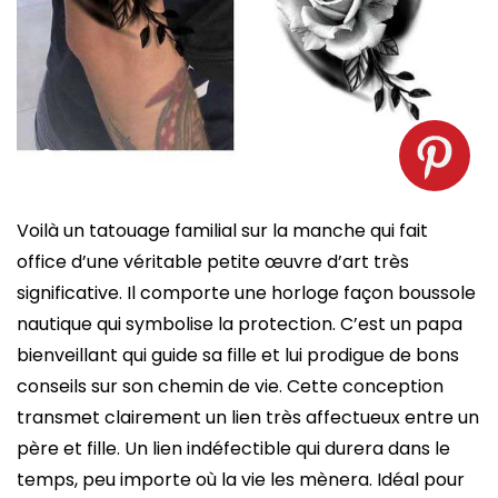
Tatouage sur la manche d’un père et une mère
tenant la main de leurs enfants – Source : spm
Voilà un tatouage familial sur la manche qui fait
office d’une véritable petite œuvre d’art très
significative. Il comporte une horloge façon boussole
nautique qui symbolise la protection. C’est un papa
bienveillant qui guide sa fille et lui prodigue de bons
conseils sur son chemin de vie. Cette conception
transmet clairement un lien très affectueux entre un
père et fille. Un lien indéfectible qui durera dans le
temps, peu importe où la vie les mènera. Idéal pour