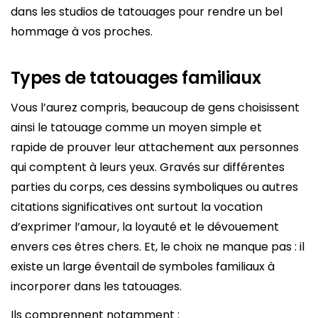
dans les studios de tatouages pour rendre un bel
hommage à vos proches.
Types de tatouages familiaux
Vous l’aurez compris, beaucoup de gens choisissent
ainsi le tatouage comme un moyen simple et
rapide de prouver leur attachement aux personnes
qui comptent à leurs yeux. Gravés sur différentes
parties du corps, ces dessins symboliques ou autres
citations significatives ont surtout la vocation
d’exprimer l’amour, la loyauté et le dévouement
envers ces êtres chers. Et, le choix ne manque pas : il
existe un large éventail de symboles familiaux à
incorporer dans les tatouages.
Ils comprennent notamment :