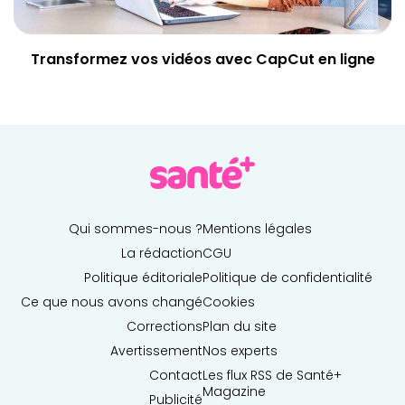
Transformez vos vidéos avec CapCut en ligne
Qui sommes-nous ?
Mentions légales
La rédaction
CGU
Politique éditoriale
Politique de confidentialité
Ce que nous avons changé
Cookies
Corrections
Plan du site
Avertissement
Nos experts
Contact
Les flux RSS de Santé+
Magazine
Publicité