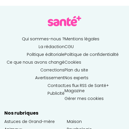
Qui sommes-nous ?
Mentions légales
La rédaction
CGU
Politique éditoriale
Politique de confidentialité
Ce que nous avons changé
Cookies
Corrections
Plan du site
Avertissement
Nos experts
Contact
Les flux RSS de Santé+
Magazine
Publicité
Gérer mes cookies
Nos rubriques
Astuces de Grand-mère
Maison